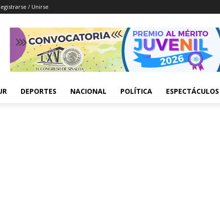
egistrarse / Unirse
UR
DEPORTES
NACIONAL
POLÍTICA
ESPECTÁCULOS