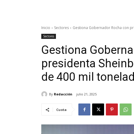
Inicio
Sectores
Gestiona Gobernador Rocha con pre
Sectores
Gestiona Goberna
presidenta Shein
de 400 mil tonela
By
Redacción
julio 21, 2025
Cuota