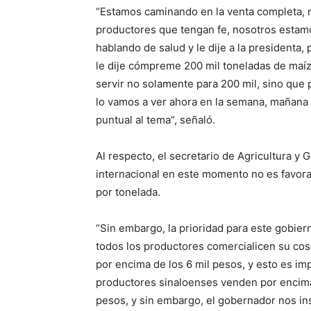
“Estamos caminando en la venta completa, no
productores que tengan fe, nosotros estamo
hablando de salud y le dije a la presidenta,
le dije cómpreme 200 mil toneladas de maí
servir no solamente para 200 mil, sino que
lo vamos a ver ahora en la semana, mañana 
puntual al tema”, señaló.
Al respecto, el secretario de Agricultura y 
internacional en este momento no es favora
por tonelada.
“Sin embargo, la prioridad para este gobi
todos los productores comercialicen su cos
por encima de los 6 mil pesos, y esto es im
productores sinaloenses venden por encima 
pesos, y sin embargo, el gobernador nos ins