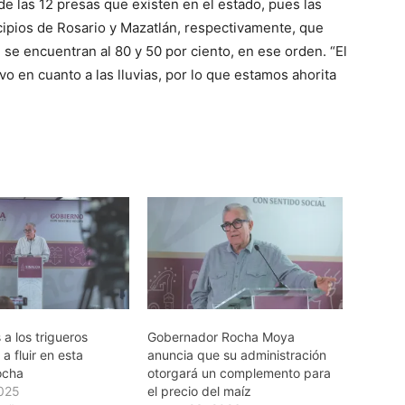
de las 12 presas que existen en el estado, pues las
cipios de Rosario y Mazatlán, respectivamente, que
 se encuentran al 80 y 50 por ciento, en ese orden. “El
vo en cuanto a las lluvias, por lo que estamos ahorita
a los trigueros
Gobernador Rocha Moya
a fluir en esta
anuncia que su administración
ocha
otorgará un complemento para
2025
el precio del maíz