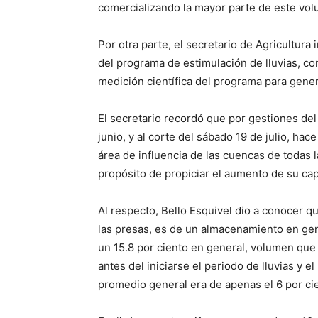
comercializando la mayor parte de este volu
Por otra parte, el secretario de Agricultur
del programa de estimulación de lluvias, co
medición científica del programa para gene
El secretario recordó que por gestiones de
junio, y al corte del sábado 19 de julio, ha
área de influencia de las cuencas de todas l
propósito de propiciar el aumento de su ca
Al respecto, Bello Esquivel dio a conocer 
las presas, es de un almacenamiento en gen
un 15.8 por ciento en general, volumen que 
antes del iniciarse el periodo de lluvias y 
promedio general era de apenas el 6 por ci