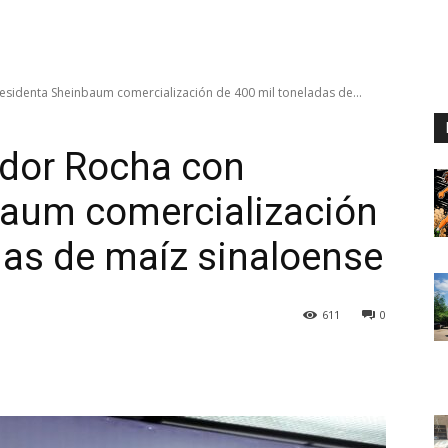
sidenta Sheinbaum comercialización de 400 mil toneladas de...
dor Rocha con
baum comercialización
das de maíz sinaloense
611
0