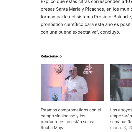
Explicó que estas cifras corresponden a 10 
presas Santa María y Picachos, en los muni
forman parte del sistema Presidio-Baluarte,
pronóstico científico para este año es positi
con una buena expectativa”, concluyó.
Relacionado
Estamos comprometidos con el
Los apoyos 
campo sinaloense y los
empezarán 
productores no están solos:
semana: R
Rocha Moya
marzo 3, 