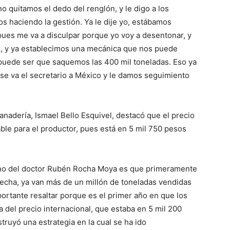
 quitamos el dedo del renglón, y le digo a los
s haciendo la gestión. Ya le dije yo, estábamos
 pues me va a disculpar porque yo voy a desentonar, y
z, y ya establecimos una mecánica que nos puede
 puede ser que saquemos las 400 mil toneladas. Eso ya
se va el secretario a México y le damos seguimiento
Ganadería, Ismael Bello Esquivel, destacó que el precio
ble para el productor, pues está en 5 mil 750 pesos
erno del doctor Rubén Rocha Moya es que primeramente
echa, ya van más de un millón de toneladas vendidas
portante resaltar porque es el primer año en que los
del precio internacional, que estaba en 5 mil 200
truyó una estrategia en la cual se ha ido