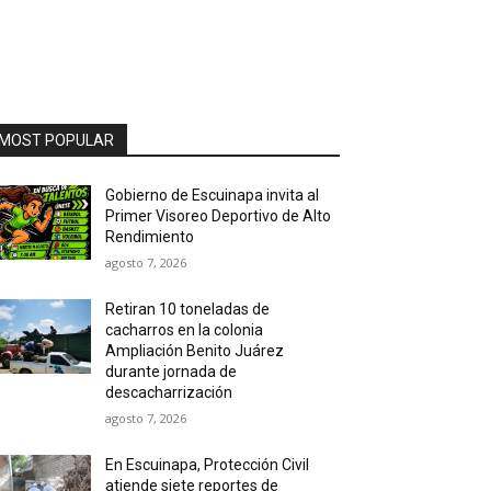
MOST POPULAR
Gobierno de Escuinapa invita al
Primer Visoreo Deportivo de Alto
Rendimiento
agosto 7, 2026
Retiran 10 toneladas de
cacharros en la colonia
Ampliación Benito Juárez
durante jornada de
descacharrización
agosto 7, 2026
En Escuinapa, Protección Civil
atiende siete reportes de