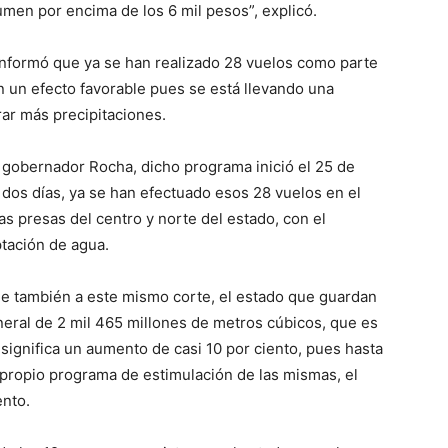
men por encima de los 6 mil pesos”, explicó.
a informó que ya se han realizado 28 vuelos como parte
n un efecto favorable pues se está llevando una
rar más precipitaciones.
l gobernador Rocha, dicho programa inició el 25 de
ce dos días, ya se han efectuado esos 28 vuelos en el
as presas del centro y norte del estado, con el
ptación de agua.
que también a este mismo corte, el estado que guardan
eral de 2 mil 465 millones de metros cúbicos, que es
significa un aumento de casi 10 por ciento, pues hasta
el propio programa de estimulación de las mismas, el
ento.