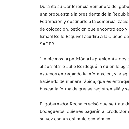
Durante su Conferencia Semanera del gobe
una propuesta a la presidenta de la Repúbl
Federación y destinarlo a la comercializac
de colocación, petición que encontró eco y p
Ismael Bello Esquivel acudirá a la Ciudad d
SADER.
“Le hicimos la petición a la presidenta, nos
al secretario Julio Berdegué, a quien le a
estamos entregando la información, y le agr
haciendo de manera rápida, que es entregar
buscar la forma de que se registren allá y se
El gobernador Rocha precisó que se trata de
bodegueros, quienes pagarán al productor e
su vez con un estímulo económico.