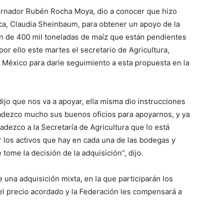
rnador Rubén Rocha Moya, dio a conocer que hizo
ica, Claudia Sheinbaum, para obtener un apoyo de la
ión de 400 mil toneladas de maíz que están pendientes
or ello este martes el secretario de Agricultura,
e México para darle seguimiento a esta propuesta en la
 dijo que nos va a apoyar, ella misma dio instrucciones
gradezco mucho sus buenos oficios para apoyarnos, y ya
adezco a la Secretaría de Agricultura que lo está
 los activos que hay en cada una de las bodegas y
 tome la decisión de la adquisición”, dijo.
 una adquisición mixta, en la que participarán los
l precio acordado y la Federación les compensará a