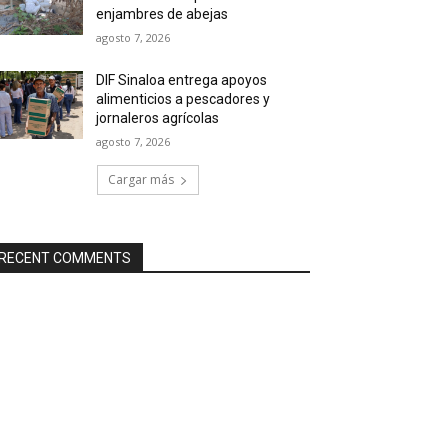
enjambres de abejas
agosto 7, 2026
DIF Sinaloa entrega apoyos
alimenticios a pescadores y
jornaleros agrícolas
agosto 7, 2026
Cargar más
RECENT COMMENTS