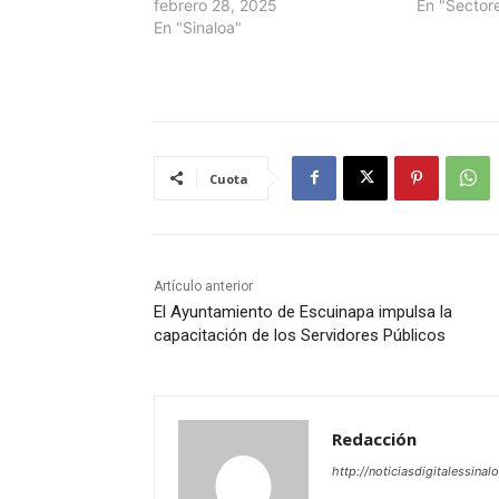
febrero 28, 2025
En "Sector
En "Sinaloa"
Cuota
Artículo anterior
El Ayuntamiento de Escuinapa impulsa la
capacitación de los Servidores Públicos
Redacción
http://noticiasdigitalessinal