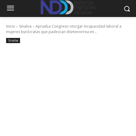
Inicio
Sinaloa
Aprueba Congreso otorgar incapacidad laboral a
mujeres burócratas que padezcan dismenorrea en...
Sinaloa