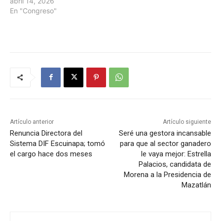
abril 14, 2026
En "Congreso"
Artículo anterior
Artículo siguiente
Renuncia Directora del
Seré una gestora incansable
Sistema DIF Escuinapa; tomó
para que al sector ganadero
el cargo hace dos meses
le vaya mejor: Estrella
Palacios, candidata de
Morena a la Presidencia de
Mazatlán