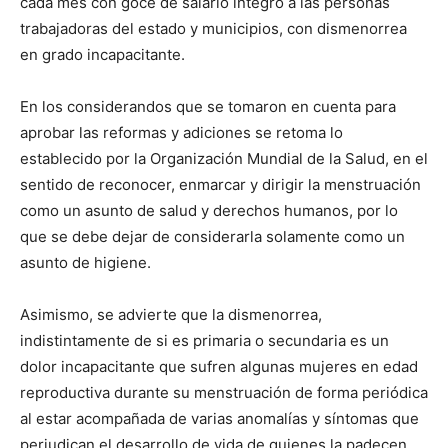
cada mes con goce de salario íntegro a las personas
trabajadoras del estado y municipios, con dismenorrea
en grado incapacitante.
En los considerandos que se tomaron en cuenta para
aprobar las reformas y adiciones se retoma lo
establecido por la Organización Mundial de la Salud, en el
sentido de reconocer, enmarcar y dirigir la menstruación
como un asunto de salud y derechos humanos, por lo
que se debe dejar de considerarla solamente como un
asunto de higiene.
Asimismo, se advierte que la dismenorrea,
indistintamente de si es primaria o secundaria es un
dolor incapacitante que sufren algunas mujeres en edad
reproductiva durante su menstruación de forma periódica
al estar acompañada de varias anomalías y síntomas que
perjudican el desarrollo de vida de quienes la padecen.