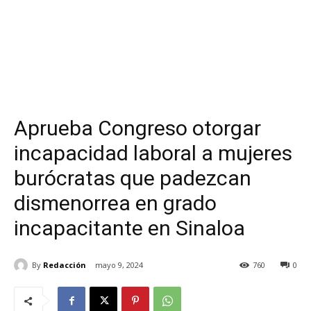
Aprueba Congreso otorgar
incapacidad laboral a mujeres
burócratas que padezcan
dismenorrea en grado
incapacitante en Sinaloa
By
Redacción
mayo 9, 2024
760
0