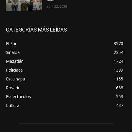
abril 22, 2026
CATEGORÍAS MÁS LEÍDAS
El Sur
3570
Sinaloa
2354
Mazatlán
1724
Policiaca
1399
Escuinapa
1155
Rosario
638
Espectáculos
563
Cultura
437