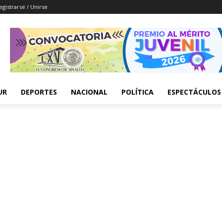
egistrarse / Unirse
UR
DEPORTES
NACIONAL
POLÍTICA
ESPECTÁCULOS