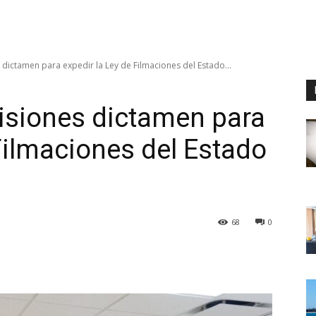
ictamen para expedir la Ley de Filmaciones del Estado...
siones dictamen para
Filmaciones del Estado
68
0