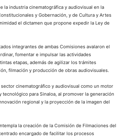
e la industria cinematográfica y audiovisual en la
onstitucionales y Gobernación, y de Cultura y Artes
nimidad el dictamen que propone expedir la Ley de
putados integrantes de ambas Comisiones avalaron el
dinar, fomentar e impulsar las actividades
intas etapas, además de agilizar los trámites
ión, filmación y producción de obras audiovisuales.
l sector cinematográfico y audiovisual como un motor
 y tecnológico para Sinaloa, al promover la generación
nnovación regional y la proyección de la imagen del
ontempla la creación de la Comisión de Filmaciones del
ntrado encargado de facilitar los procesos