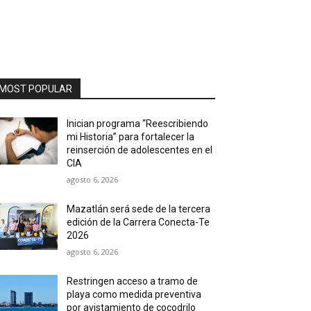
MOST POPULAR
Inician programa “Reescribiendo
mi Historia” para fortalecer la
reinserción de adolescentes en el
CIA
agosto 6, 2026
Mazatlán será sede de la tercera
edición de la Carrera Conecta-Te
2026
agosto 6, 2026
Restringen acceso a tramo de
playa como medida preventiva
por avistamiento de cocodrilo