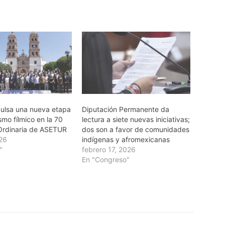
pulsa una nueva etapa
Diputación Permanente da
ismo fílmico en la 70
lectura a siete nuevas iniciativas;
Ordinaria de ASETUR
dos son a favor de comunidades
026
indígenas y afromexicanas
"
febrero 17, 2026
En "Congreso"