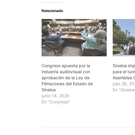
Relacionado
Congreso apuesta por la
Sinaloa im
industria audiovisual con
para el tur
aprobación de la Ley de
Asamblea 
Filmaciones del Estado de
julio 28, 2
Sinaloa
En "Sinaloa
junio 18, 2026
En "Congreso"