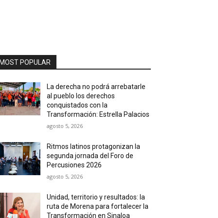
MOST POPULAR
La derecha no podrá arrebatarle
al pueblo los derechos
conquistados con la
Transformación: Estrella Palacios
agosto 5, 2026
Ritmos latinos protagonizan la
segunda jornada del Foro de
Percusiones 2026
agosto 5, 2026
Unidad, territorio y resultados: la
ruta de Morena para fortalecer la
Transformación en Sinaloa