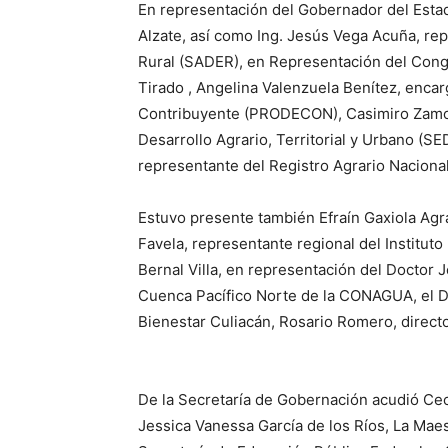
En representación del Gobernador del Esta
Alzate, así como Ing. Jesús Vega Acuña, rep
Rural (SADER), en Representación del Congr
Tirado , Angelina Valenzuela Benítez, encar
Contribuyente (PRODECON), Casimiro Zamora
Desarrollo Agrario, Territorial y Urbano (SE
representante del Registro Agrario Naciona
Estuvo presente también Efraín Gaxiola Ag
Favela, representante regional del Institut
Bernal Villa, en representación del Doctor 
Cuenca Pacífico Norte de la CONAGUA, el Do
Bienestar Culiacán, Rosario Romero, direct
De la Secretaría de Gobernación acudió Ceci
Jessica Vanessa García de los Ríos, La Mae