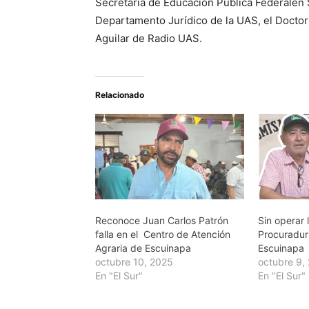
Secretaría de Educación Pública Federalen 
Departamento Jurídico de la UAS, el Doctor
Aguilar de Radio UAS.
Relacionado
Reconoce Juan Carlos Patrón
Sin operar 
falla en el Centro de Atención
Procuradur
Agraria de Escuinapa
Escuinapa
octubre 10, 2025
octubre 9,
En "El Sur"
En "El Sur"