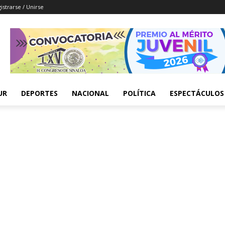
istrarse / Unirse
UR
DEPORTES
NACIONAL
POLÍTICA
ESPECTÁCULOS