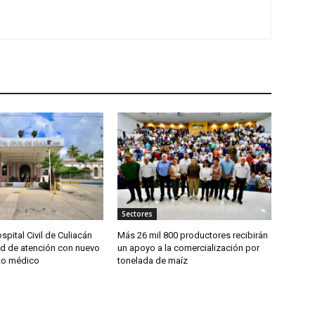
Sectores
spital Civil de Culiacán
Más 26 mil 800 productores recibirán
d de atención con nuevo
un apoyo a la comercialización por
to médico
tonelada de maíz