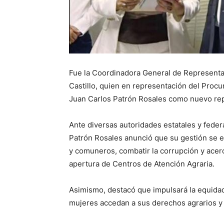
Fue la Coordinadora General de Representac
Castillo, quien en representación del Procu
Juan Carlos Patrón Rosales como nuevo rep
Ante diversas autoridades estatales y feder
Patrón Rosales anunció que su gestión se enf
y comuneros, combatir la corrupción y acer
apertura de Centros de Atención Agraria.
Asimismo, destacó que impulsará la equid
mujeres accedan a sus derechos agrarios y p