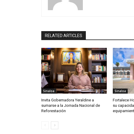
RELATED ARTICLES
Sinaloa
Sinaloa
Invita Gobernadora Yeraldine a
Fortalece Ho
sumarse a la Jornada Nacional de
su capacida
Reforestación
equipamien