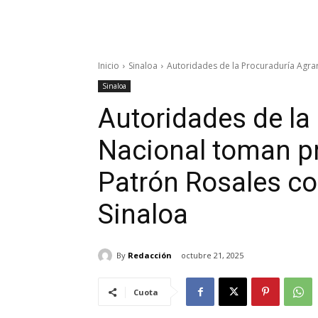
Inicio
Sinaloa
Autoridades de la Procuraduría Agrar
Sinaloa
Autoridades de la
Nacional toman pr
Patrón Rosales c
Sinaloa
By
Redacción
octubre 21, 2025
Cuota