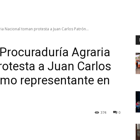
ia Nacional toman protesta a Juan Carlos Patrón...
 Procuraduría Agraria
otesta a Juan Carlos
omo representante en
374
0