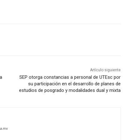
Artículo siguiente
 a
SEP otorga constancias a personal de UTEsc por
su participación en el desarrollo de planes de
estudios de posgrado y modalidades dual y mixta
oa.mx