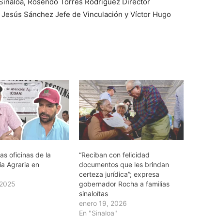
Sinaloa, Rosendo Torres Rodríguez Director
 Jesús Sánchez Jefe de Vinculación y Víctor Hugo
las oficinas de la
“Reciban con felicidad
ía Agraria en
documentos que les brindan
certeza jurídica”; expresa
 2025
gobernador Rocha a familias
sinaloítas
enero 19, 2026
En "Sinaloa"