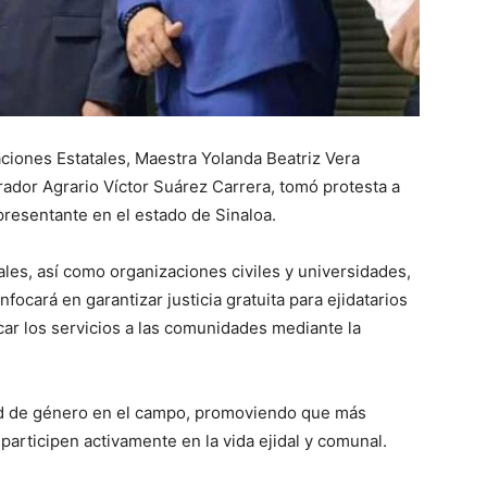
iones Estatales, Maestra Yolanda Beatriz Vera
rador Agrario Víctor Suárez Carrera, tomó protesta a
resentante en el estado de Sinaloa.
ales, así como organizaciones civiles y universidades,
ocará en garantizar justicia gratuita para ejidatarios
car los servicios a las comunidades mediante la
ad de género en el campo, promoviendo que más
articipen activamente en la vida ejidal y comunal.