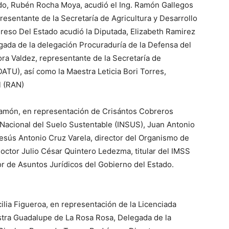
do, Rubén Rocha Moya, acudió el Ing. Ramón Gallegos
resentante de la Secretaría de Agricultura y Desarrollo
eso Del Estado acudió la Diputada, Elizabeth Ramirez
gada de la delegación Procuraduría de la Defensa del
 Valdez, representante de la Secretaría de
DATU), así como la Maestra Leticia Bori Torres,
l (RAN)
ramón, en representación de Crisántos Cobreros
o Nacional del Suelo Sustentable (INSUS), Juan Antonio
Jesús Antonio Cruz Varela, director del Organismo de
ctor Julio César Quintero Ledezma, titular del IMSS
or de Asuntos Jurídicos del Gobierno del Estado.
lia Figueroa, en representación de la Licenciada
stra Guadalupe de La Rosa Rosa, Delegada de la