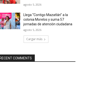
agosto 5, 2026
Llega “Contigo Mazatlán” a la
colonia Morelos y suma 57
jornadas de atención ciudadana
agosto 5, 2026
Cargar más
RECENT COMMENTS