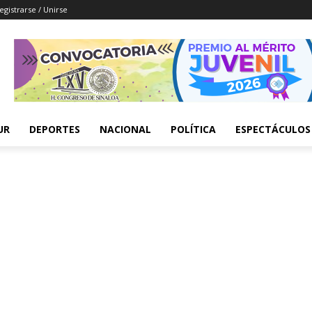
egistrarse / Unirse
UR
DEPORTES
NACIONAL
POLÍTICA
ESPECTÁCULOS