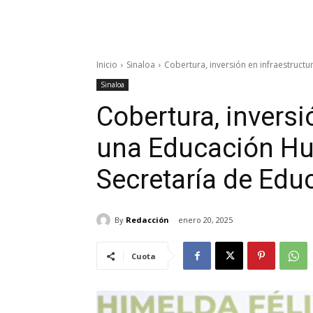
Inicio
Sinaloa
Cobertura, inversión en infraestructu
Sinaloa
Cobertura, inversi
una Educación Hum
Secretaría de Edu
By
Redacción
enero 20, 2025
Cuota