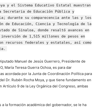
oya y el Sistema Educativo Estatal muestran
a Secretaria de Educación Pública y
la; durante su comparecencia ante las y los
ón de Educación, Ciencia y Tecnología de la
stado de Sinaloa, donde resaltó avances en
 inversión de 1,515 millones de pesos en
on recursos federales y estatales, así como
ta.
l Diputado Manuel de Jesús Guerrero, Presidente de
O, María Teresa Guerra Ochoa, es para dar
s acordada por la Junta de Coordinación Política para
, del Dr. Rubén Rocha Moya, y que tiene fundamento en
 en Artículo 9 de la Ley Orgánica del Congreso, ambas
s a la formación académica del gobernador, se le ha