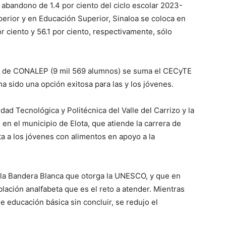
 abandono de 1.4 por ciento del ciclo escolar 2023-
rior y en Educación Superior, Sinaloa se coloca en
 ciento y 56.1 por ciento, respectivamente, sólo
es de CONALEP (9 mil 569 alumnos) se suma el CECyTE
a sido una opción exitosa para las y los jóvenes.
dad Tecnológica y Politécnica del Valle del Carrizo y la
 en el municipio de Elota, que atiende la carrera de
 a los jóvenes con alimentos en apoyo a la
 la Bandera Blanca que otorga la UNESCO, y que en
lación analfabeta que es el reto a atender. Mientras
 educación básica sin concluir, se redujo el