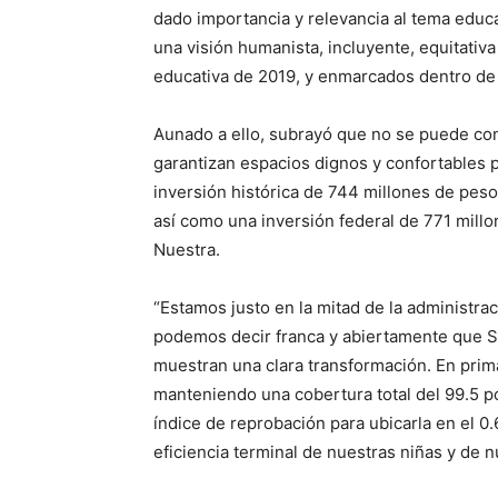
dado importancia y relevancia al tema educa
una visión humanista, incluyente, equitativ
educativa de 2019, y enmarcados dentro de
Aunado a ello, subrayó que no se puede con
garantizan espacios dignos y confortables p
inversión histórica de 744 millones de pesos
así como una inversión federal de 771 mill
Nuestra.
“Estamos justo en la mitad de la administr
podemos decir franca y abiertamente que Si
muestran una clara transformación. En prim
manteniendo una cobertura total del 99.5 po
índice de reprobación para ubicarla en el 0
eficiencia terminal de nuestras niñas y de n