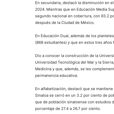
En secundaria, destacó la disminución en el
2024. Mientras que en Educación Media Supe
segundo nacional en cobertura, con 93.2 por
después de la Ciudad de México.
En Educación Dual, además de los plantel
(868 estudiantes) y que en estos tres años h
Dio a conocer la construcción de la Universi
Universidad Tecnológica del Mar y la Sierra,
Medicina y que, además, se les complementa
permanencia educativa.
En alfabetización, destacó que se mantiene
Sinaloa se cerró en un 3.2 por ciento de pob
que de población sinaloense con estudios de
porcentaje de 27.4 a 26.7 por ciento.