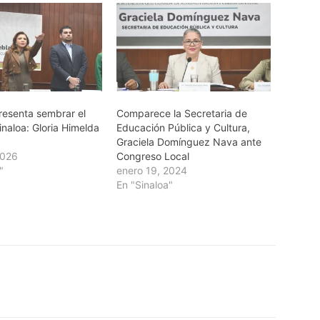
resenta sembrar el
Comparece la Secretaria de
inaloa: Gloria Himelda
Educación Pública y Cultura,
a
Graciela Domínguez Nava ante
2026
Congreso Local
"
enero 19, 2024
En "Sinaloa"