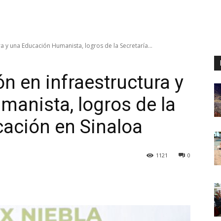
ra y una Educación Humanista, logros de la Secretaría...
ón en infraestructura y
anista, logros de la
cación en Sinaloa
1121
0