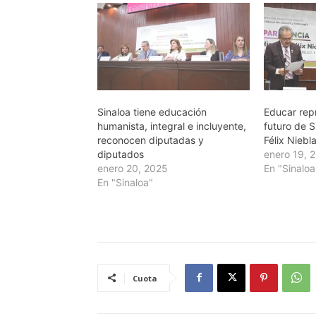
Sinaloa tiene educación
Educar rep
humanista, integral e incluyente,
futuro de S
reconocen diputadas y
Félix Niebl
diputados
enero 19, 
enero 20, 2025
En "Sinaloa
En "Sinaloa"
Cuota