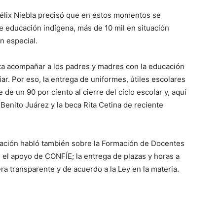
, Félix Niebla precisó que en estos momentos se
e educación indígena, más de 10 mil en situación
n especial.
ta acompañar a los padres y madres con la educación
iar. Por eso, la entrega de uniformes, útiles escolares
de un 90 por ciento al cierre del ciclo escolar y, aquí
enito Juárez y la beca Rita Cetina de reciente
cación habló también sobre la Formación de Docentes
 el apoyo de CONFÍE; la entrega de plazas y horas a
 transparente y de acuerdo a la Ley en la materia.