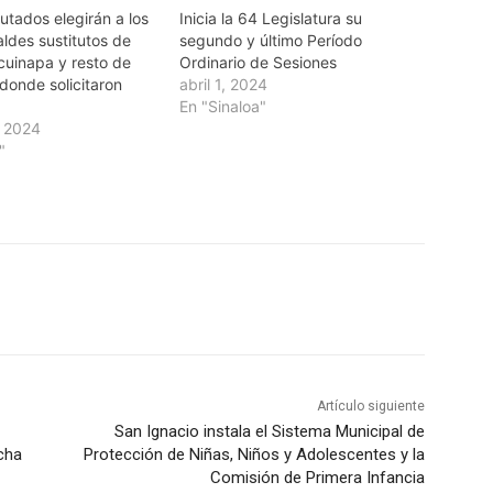
utados elegirán a los
Inicia la 64 Legislatura su
ldes sustitutos de
segundo y último Período
cuinapa y resto de
Ordinario de Sesiones
donde solicitaron
abril 1, 2024
En "Sinaloa"
, 2024
"
Artículo siguiente
San Ignacio instala el Sistema Municipal de
cha
Protección de Niñas, Niños y Adolescentes y la
Comisión de Primera Infancia