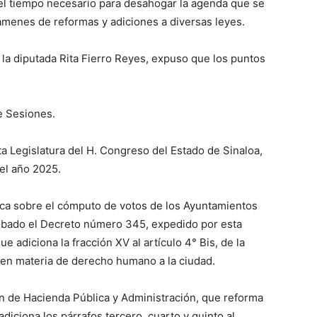
á el tiempo necesario para desahogar la agenda que se
ctámenes de reformas y adiciones a diversas leyes.
 la diputada Rita Fierro Reyes, expuso que los puntos
de Sesiones.
a Legislatura del H. Congreso del Estado de Sinaloa,
el año 2025.
ica sobre el cómputo de votos de los Ayuntamientos
robado el Decreto número 345, expedido por esta
e adiciona la fracción XV al artículo 4° Bis, de la
, en materia de derecho humano a la ciudad.
n de Hacienda Pública y Administración, que reforma
adiciona los párrafos tercero, cuarto y quinto al