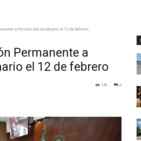
nente a Periodo Extraordinario el 12 de febrero
ón Permanente a
ario el 12 de febrero
179
0