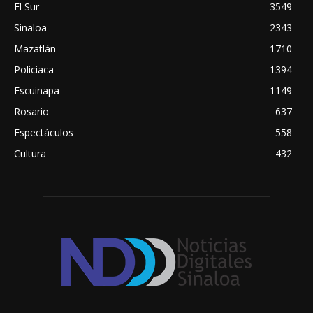
El Sur
3549
Sinaloa
2343
Mazatlán
1710
Policiaca
1394
Escuinapa
1149
Rosario
637
Espectáculos
558
Cultura
432