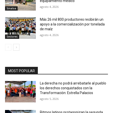
equipamiento médico
agosto 4, 2026
Sinaloa
Más 26 mil 800 productores recibirán un
apoyo a la comercialización por tonelada
de maíz
agosto 4, 2026
Sectores
MOST POPULAR
La derecha no podrá arrebatarle al pueblo
los derechos conquistados con la
Transformación: Estrella Palacios
agosto 5, 2026
Ritmos latinos protagonizan la segunda