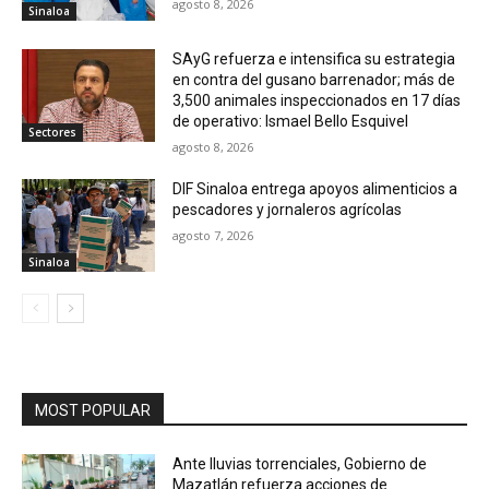
agosto 8, 2026
Sinaloa
SAyG refuerza e intensifica su estrategia
en contra del gusano barrenador; más de
3,500 animales inspeccionados en 17 días
de operativo: Ismael Bello Esquivel
Sectores
agosto 8, 2026
DIF Sinaloa entrega apoyos alimenticios a
pescadores y jornaleros agrícolas
agosto 7, 2026
Sinaloa
MOST POPULAR
Ante lluvias torrenciales, Gobierno de
Mazatlán refuerza acciones de