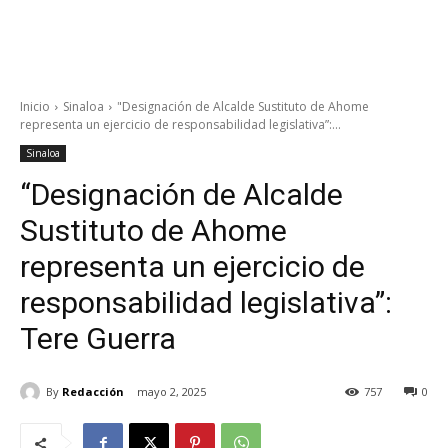
Inicio
Sinaloa
"Designación de Alcalde Sustituto de Ahome
representa un ejercicio de responsabilidad legislativa”:...
Sinaloa
“Designación de Alcalde
Sustituto de Ahome
representa un ejercicio de
responsabilidad legislativa”:
Tere Guerra
By
Redacción
mayo 2, 2025
757
0