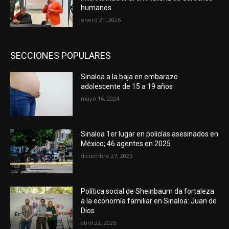
humanos
enero 21, 2026
SECCIONES POPULARES
Sinaloa a la baja en embarazo
adolescente de 15 a 19 años
mayo 16, 2024
Sinaloa 1er lugar en policías asesinados en
México; 46 agentes en 2025
diciembre 27, 2025
Política social de Sheinbaum da fortaleza
a la economía familiar en Sinaloa: Juan de
Dios
abril 22, 2026