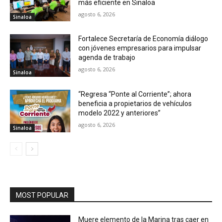
más eficiente en Sinaloa
agosto 6, 2026
Sinaloa
Fortalece Secretaría de Economía diálogo
con jóvenes empresarios para impulsar
agenda de trabajo
agosto 6, 2026
Sinaloa
“Regresa “Ponte al Corriente”; ahora
beneficia a propietarios de vehículos
modelo 2022 y anteriores”
agosto 6, 2026
Sinaloa
MOST POPULAR
Muere elemento de la Marina tras caer en