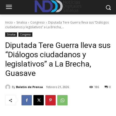
Inicio
Sinaloa
Congreso
Diputada Tere Guerra lleva sus “Diálogos
ciudadanos y legislativos” a La Brecha,...
Sinaloa
Congreso
Diputada Tere Guerra lleva sus
“Diálogos ciudadanos y
legislativos” a La Brecha,
Guasave
By
Boletin de Prensa
febrero 21, 2026
186
0