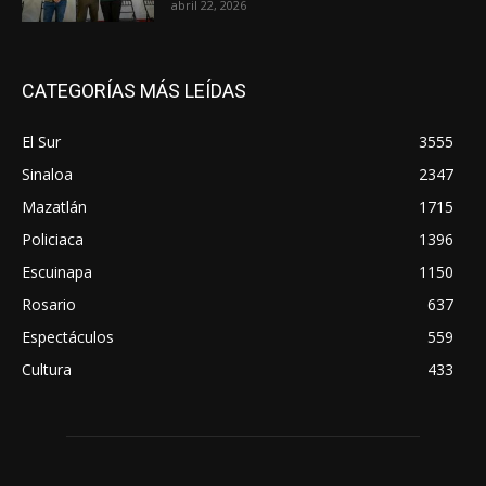
abril 22, 2026
CATEGORÍAS MÁS LEÍDAS
El Sur
3555
Sinaloa
2347
Mazatlán
1715
Policiaca
1396
Escuinapa
1150
Rosario
637
Espectáculos
559
Cultura
433