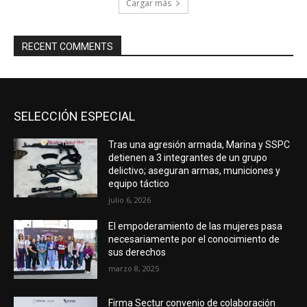
Cargar más
RECENT COMMENTS
SELECCIÓN ESPECIAL
Tras una agresión armada, Marina y SSPC
detienen a 3 integrantes de un grupo
delictivo; aseguran armas, municiones y
equipo táctico
julio 6, 2026
El empoderamiento de las mujeres pasa
necesariamente por el conocimiento de
sus derechos
marzo 8, 2025
Firma Sectur convenio de colaboración