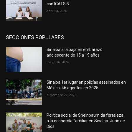
con ICATSIN
abril 24, 2026
SECCIONES POPULARES
Sinaloa a la baja en embarazo
adolescente de 15 a 19 años
mayo 16, 2024
Sinaloa 1er lugar en policías asesinados en
México; 46 agentes en 2025
diciembre 27, 2025
Política social de Sheinbaum da fortaleza
a la economía familiar en Sinaloa: Juan de
Dios