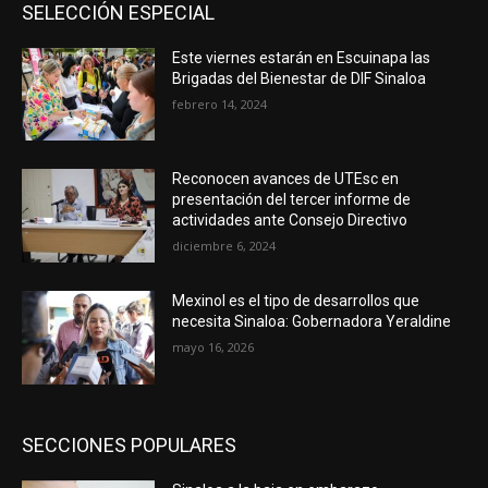
SELECCIÓN ESPECIAL
Este viernes estarán en Escuinapa las
Brigadas del Bienestar de DIF Sinaloa
febrero 14, 2024
Reconocen avances de UTEsc en
presentación del tercer informe de
actividades ante Consejo Directivo
diciembre 6, 2024
Mexinol es el tipo de desarrollos que
necesita Sinaloa: Gobernadora Yeraldine
mayo 16, 2026
SECCIONES POPULARES