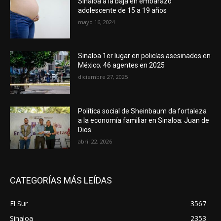
Sinaloa a la baja en embarazo
adolescente de 15 a 19 años
mayo 16, 2024
Sinaloa 1er lugar en policías asesinados en
México; 46 agentes en 2025
diciembre 27, 2025
Política social de Sheinbaum da fortaleza
a la economía familiar en Sinaloa: Juan de
Dios
abril 22, 2026
CATEGORÍAS MÁS LEÍDAS
El Sur
3567
Sinaloa
2353