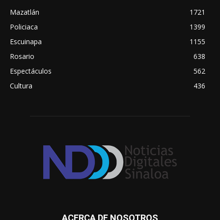
Mazatlán
1721
Policiaca
1399
Escuinapa
1155
Rosario
638
Espectáculos
562
Cultura
436
ACERCA DE NOSOTROS