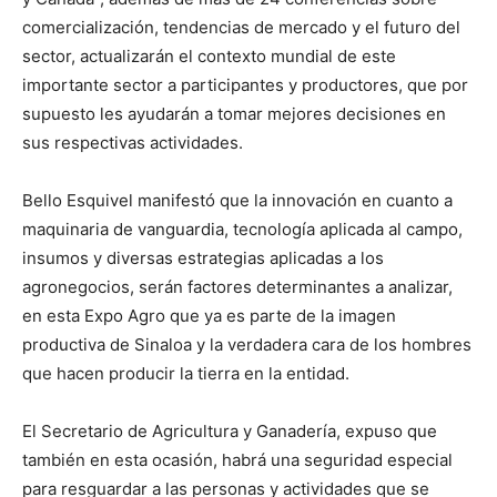
comercialización, tendencias de mercado y el futuro del
sector, actualizarán el contexto mundial de este
importante sector a participantes y productores, que por
supuesto les ayudarán a tomar mejores decisiones en
sus respectivas actividades.
Bello Esquivel manifestó que la innovación en cuanto a
maquinaria de vanguardia, tecnología aplicada al campo,
insumos y diversas estrategias aplicadas a los
agronegocios, serán factores determinantes a analizar,
en esta Expo Agro que ya es parte de la imagen
productiva de Sinaloa y la verdadera cara de los hombres
que hacen producir la tierra en la entidad.
El Secretario de Agricultura y Ganadería, expuso que
también en esta ocasión, habrá una seguridad especial
para resguardar a las personas y actividades que se