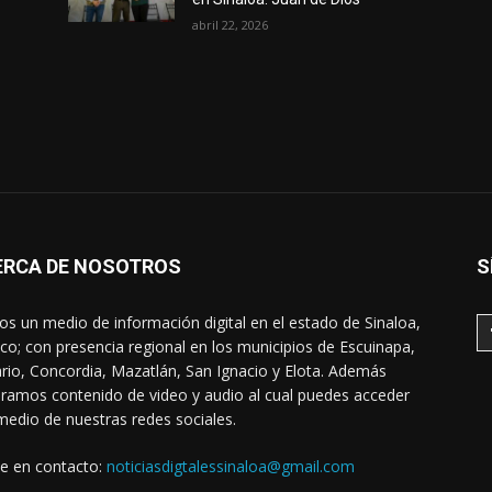
abril 22, 2026
ERCA DE NOSOTROS
S
s un medio de información digital en el estado de Sinaloa,
co; con presencia regional en los municipios de Escuinapa,
rio, Concordia, Mazatlán, San Ignacio y Elota. Además
ramos contenido de video y audio al cual puedes acceder
medio de nuestras redes sociales.
e en contacto:
noticiasdigtalessinaloa@gmail.com