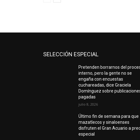
SELECCIÓN ESPECIAL
Pretenden borrarnos del proce
interno, pero la gente no se
engaña con encuestas
cuchareadas, dice Graciela
Domínguez sobre publicacione
pagadas
julio 8, 2026
Último fin de semana para que
mazatlecos y sinaloenses
disfruten el Gran Acuario a pre
especial