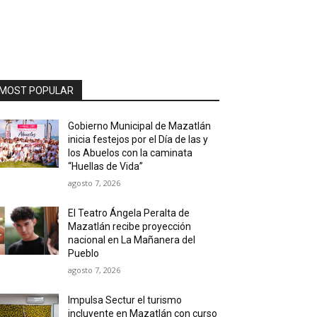
MOST POPULAR
Gobierno Municipal de Mazatlán
inicia festejos por el Día de las y
los Abuelos con la caminata
“Huellas de Vida”
agosto 7, 2026
El Teatro Ángela Peralta de
Mazatlán recibe proyección
nacional en La Mañanera del
Pueblo
agosto 7, 2026
Impulsa Sectur el turismo
incluyente en Mazatlán con curso