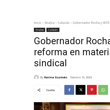
Inicio
Sinaloa
Culiacán
Gobernador Rocha y SNTE 
Sinaloa
Culiacán
Gobernador Rocha
reforma en mater
sindical
By
Karina Guzmán
febrero 13, 2026
Cuota