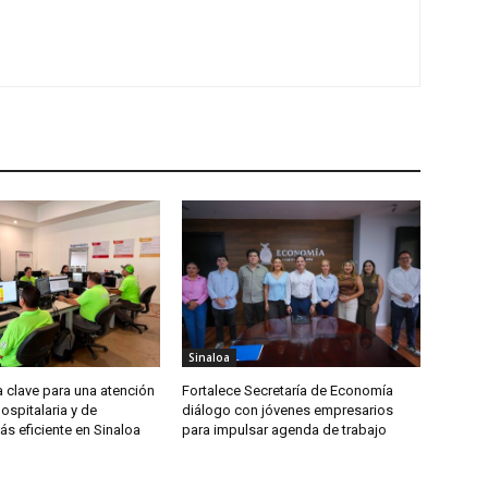
Sinaloa
 clave para una atención
Fortalece Secretaría de Economía
spitalaria y de
diálogo con jóvenes empresarios
s eficiente en Sinaloa
para impulsar agenda de trabajo