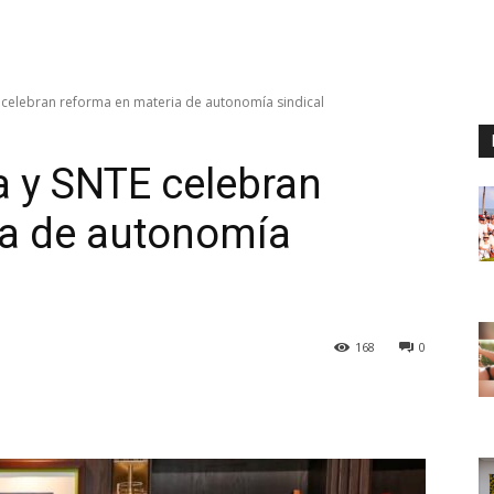
celebran reforma en materia de autonomía sindical
 y SNTE celebran
ia de autonomía
168
0