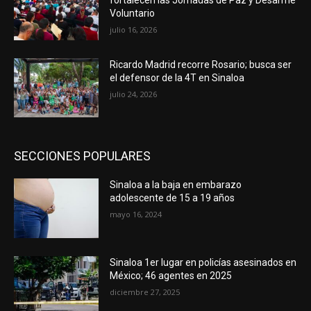
Voluntario
julio 16, 2026
Ricardo Madrid recorre Rosario; busca ser
el defensor de la 4T en Sinaloa
julio 24, 2026
SECCIONES POPULARES
Sinaloa a la baja en embarazo
adolescente de 15 a 19 años
mayo 16, 2024
Sinaloa 1er lugar en policías asesinados en
México; 46 agentes en 2025
diciembre 27, 2025