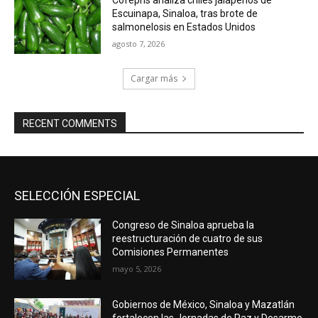
Escuinapa, Sinaloa, tras brote de
salmonelosis en Estados Unidos
agosto 7, 2026
Cargar más
RECENT COMMENTS
SELECCIÓN ESPECIAL
Congreso de Sinaloa aprueba la
reestructuración de cuatro de sus
Comisiones Permanentes
mayo 5, 2026
Gobiernos de México, Sinaloa y Mazatlán
fortalecen las Jornadas de Paz y Desarme