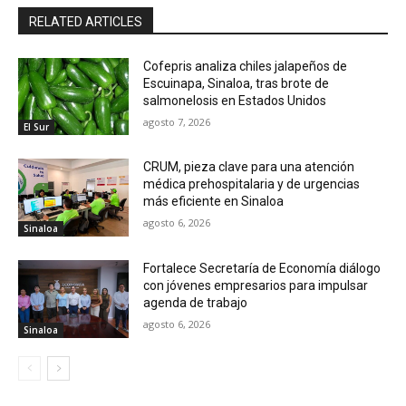
RELATED ARTICLES
Cofepris analiza chiles jalapeños de
Escuinapa, Sinaloa, tras brote de
salmonelosis en Estados Unidos
agosto 7, 2026
El Sur
CRUM, pieza clave para una atención
médica prehospitalaria y de urgencias
más eficiente en Sinaloa
agosto 6, 2026
Sinaloa
Fortalece Secretaría de Economía diálogo
con jóvenes empresarios para impulsar
agenda de trabajo
agosto 6, 2026
Sinaloa