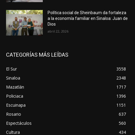
Política social de Sheinbaum da fortaleza
a la economía familiar en Sinaloa: Juan de
Dios
abril 22, 2026
CATEGORÍAS MÁS LEÍDAS
El Sur
3558
Sinaloa
2348
Mazatlán
1717
Policiaca
1396
Escuinapa
1151
Rosario
637
Espectáculos
560
Cultura
434