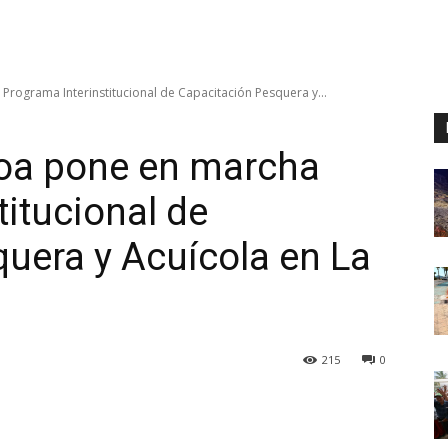
rograma Interinstitucional de Capacitación Pesquera y...
loa pone en marcha
titucional de
uera y Acuícola en La
215
0