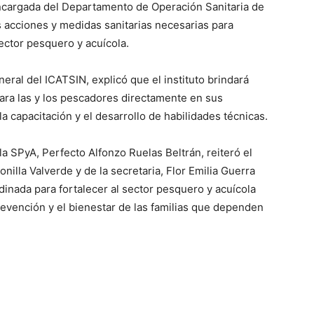
ncargada del Departamento de Operación Sanitaria de
 acciones y medidas sanitarias necesarias para
sector pesquero y acuícola.
eral del ICATSIN, explicó que el instituto brindará
ara las y los pescadores directamente en sus
a capacitación y el desarrollo de habilidades técnicas.
 la SPyA, Perfecto Alfonzo Ruelas Beltrán, reiteró el
illa Valverde y de la secretaria, Flor Emilia Guerra
inada para fortalecer al sector pesquero y acuícola
prevención y el bienestar de las familias que dependen