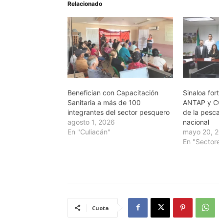
Relacionado
Benefician con Capacitación
Sinaloa for
Sanitaria a más de 100
ANTAP y C
integrantes del sector pesquero
de la pesc
agosto 1, 2026
nacional
En "Culiacán"
mayo 20, 
En "Sector
Cuota