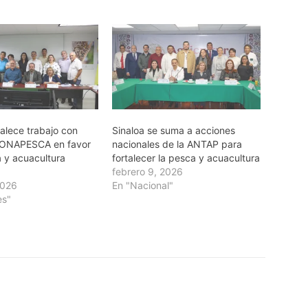
talece trabajo con
Sinaloa se suma a acciones
ONAPESCA en favor
nacionales de la ANTAP para
a y acuacultura
fortalecer la pesca y acuacultura
febrero 9, 2026
2026
En "Nacional"
es"