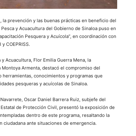
n, la prevención y las buenas prácticas en beneficio del
e Pesca y Acuacultura del Gobierno de Sinaloa puso en
Capacitación Pesquera y Acuícola”, en coordinación con
vil y COEPRISS.
 y Acuacultura, Flor Emilia Guerra Mena, la
a Montoya Armenta, destacó el compromiso del
o herramientas, conocimientos y programas que
nidades pesqueras y acuícolas de Sinaloa.
 Navarrete, Oscar Daniel Barrera Ruiz, subjefe del
statal de Protección Civil, presentó la exposición de
ntempladas dentro de este programa, resaltando la
ón ciudadana ante situaciones de emergencia.