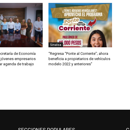
Sinaloa
ecretaría de Economía
“Regresa “Ponte al Corriente”; ahora
 jóvenes empresarios
beneficia a propietarios de vehículos
ar agenda de trabajo
modelo 2022 y anteriores”
SECCIONES POPULARES
C