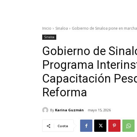
Inicio
Sinaloa
Gobierno de Sinaloa pone en marcha P
Sinaloa
Gobierno de Sina
Programa Interins
Capacitación Pesq
Reforma
By
Karina Guzmán
mayo 15, 2026
Cuota