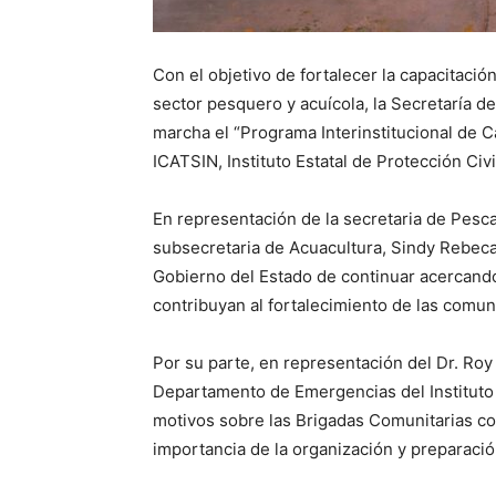
Con el objetivo de fortalecer la capacitació
sector pesquero y acuícola, la Secretaría d
marcha el “Programa Interinstitucional de 
ICATSIN, Instituto Estatal de Protección Ci
En representación de la secretaria de Pesca
subsecretaria de Acuacultura, Sindy Rebec
Gobierno del Estado de continuar acercand
contribuyan al fortalecimiento de las comu
Por su parte, en representación del Dr. Roy
Departamento de Emergencias del Instituto E
motivos sobre las Brigadas Comunitarias co
importancia de la organización y preparaci