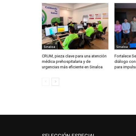
Sinaloa
Sinaloa
CRUM, pieza clave para una atención
Fortalece S
médica prehospitalaria y de
diálogo con
urgencias más eficiente en Sinaloa
para impuls
SELECCIÓN ESPECIAL