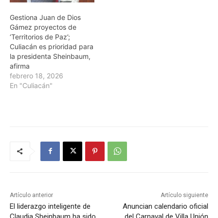
Gestiona Juan de Dios
Gámez proyectos de
‘Territorios de Paz’;
Culiacán es prioridad para
la presidenta Sheinbaum,
afirma
febrero 18, 2026
En "Culiacán"
Artículo anterior
Artículo siguiente
El liderazgo inteligente de
Anuncian calendario oficial
Claudia Sheinbaum ha sido
del Carnaval de Villa Unión