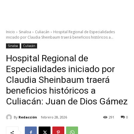
Inicio
Sinaloa
Culiacán
Hospital Regional de Especialidades
iniciado por Claudia Sheinbaum traerá beneficios históricos a...
Sinaloa
Culiacán
Hospital Regional de
Especialidades iniciado por
Claudia Sheinbaum traerá
beneficios históricos a
Culiacán: Juan de Dios Gámez
By
Redacción
febrero 28, 2026
291
0