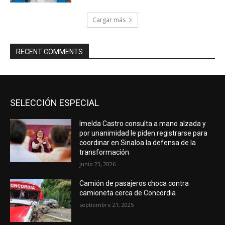
Cargar más
RECENT COMMENTS
SELECCIÓN ESPECIAL
Imelda Castro consulta a mano alzada y
por unanimidad le piden registrarse para
coordinar en Sinaloa la defensa de la
transformación
junio 23, 2026
Camión de pasajeros choca contra
camioneta cerca de Concordia
septiembre 21, 2025