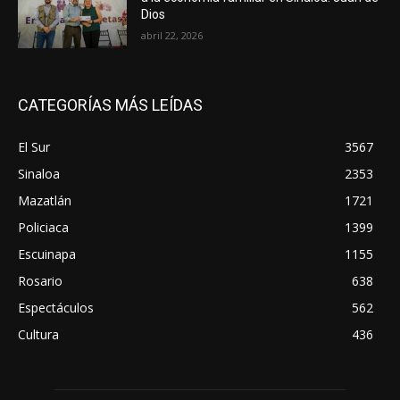
Dios
abril 22, 2026
CATEGORÍAS MÁS LEÍDAS
El Sur
3567
Sinaloa
2353
Mazatlán
1721
Policiaca
1399
Escuinapa
1155
Rosario
638
Espectáculos
562
Cultura
436