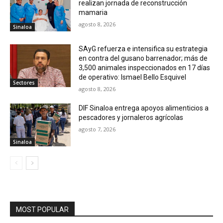
realizan jornada de reconstrucción
mamaria
agosto 8, 2026
Sinaloa
SAyG refuerza e intensifica su estrategia
en contra del gusano barrenador; más de
3,500 animales inspeccionados en 17 días
de operativo: Ismael Bello Esquivel
Sectores
agosto 8, 2026
DIF Sinaloa entrega apoyos alimenticios a
pescadores y jornaleros agrícolas
agosto 7, 2026
Sinaloa
MOST POPULAR