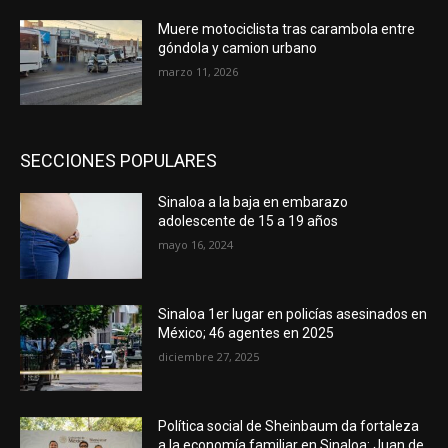
Muere motociclista tras carambola entre
góndola y camion urbano
marzo 11, 2026
SECCIONES POPULARES
Sinaloa a la baja en embarazo
adolescente de 15 a 19 años
mayo 16, 2024
Sinaloa 1er lugar en policías asesinados en
México; 46 agentes en 2025
diciembre 27, 2025
Política social de Sheinbaum da fortaleza
a la economía familiar en Sinaloa: Juan de