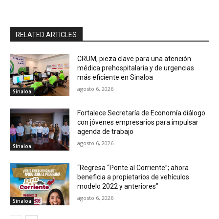
RELATED ARTICLES
CRUM, pieza clave para una atención
médica prehospitalaria y de urgencias
más eficiente en Sinaloa
agosto 6, 2026
Sinaloa
Fortalece Secretaría de Economía diálogo
con jóvenes empresarios para impulsar
agenda de trabajo
agosto 6, 2026
Sinaloa
“Regresa “Ponte al Corriente”; ahora
beneficia a propietarios de vehículos
modelo 2022 y anteriores”
agosto 6, 2026
Sinaloa