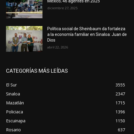
México; 46 agentes en 2025
diciembre 27, 2025
Política social de Sheinbaum da fortaleza
a la economía familiar en Sinaloa: Juan de
Dios
abril 22, 2026
CATEGORÍAS MÁS LEÍDAS
El Sur
3555
Sinaloa
2347
Mazatlán
1715
Policiaca
1396
Escuinapa
1150
Rosario
637