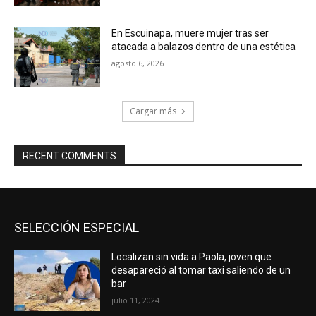
En Escuinapa, muere mujer tras ser
atacada a balazos dentro de una estética
agosto 6, 2026
Cargar más
RECENT COMMENTS
SELECCIÓN ESPECIAL
Localizan sin vida a Paola, joven que
desapareció al tomar taxi saliendo de un
bar
julio 11, 2024