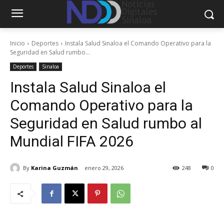
Inicio
Deportes
Instala Salud Sinaloa el Comando Operativo para la
Seguridad en Salud rumbo...
Deportes
Sinaloa
Instala Salud Sinaloa el
Comando Operativo para la
Seguridad en Salud rumbo al
Mundial FIFA 2026
By
Karina Guzmán
enero 29, 2026
248
0