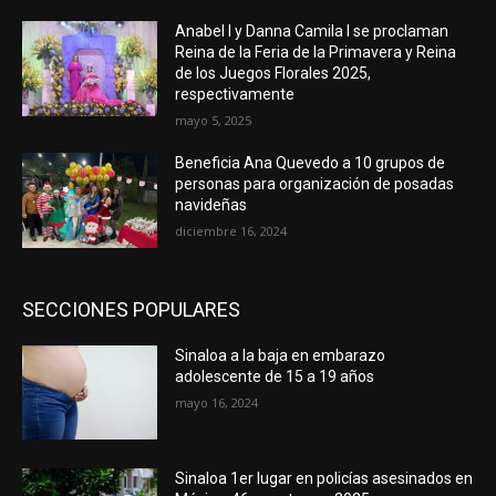
Anabel I y Danna Camila I se proclaman
Reina de la Feria de la Primavera y Reina
de los Juegos Florales 2025,
respectivamente
mayo 5, 2025
Beneficia Ana Quevedo a 10 grupos de
personas para organización de posadas
navideñas
diciembre 16, 2024
SECCIONES POPULARES
Sinaloa a la baja en embarazo
adolescente de 15 a 19 años
mayo 16, 2024
Sinaloa 1er lugar en policías asesinados en