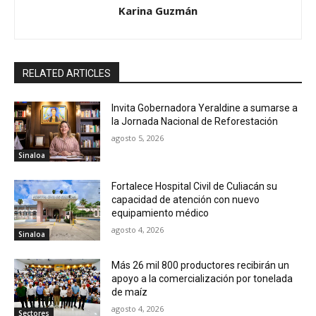
Karina Guzmán
RELATED ARTICLES
Invita Gobernadora Yeraldine a sumarse a
la Jornada Nacional de Reforestación
agosto 5, 2026
Sinaloa
Fortalece Hospital Civil de Culiacán su
capacidad de atención con nuevo
equipamiento médico
agosto 4, 2026
Sinaloa
Más 26 mil 800 productores recibirán un
apoyo a la comercialización por tonelada
de maíz
agosto 4, 2026
Sectores