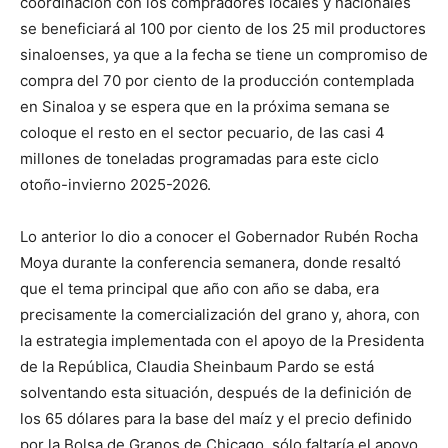
coordinación con los compradores locales y nacionales
se beneficiará al 100 por ciento de los 25 mil productores
sinaloenses, ya que a la fecha se tiene un compromiso de
compra del 70 por ciento de la producción contemplada
en Sinaloa y se espera que en la próxima semana se
coloque el resto en el sector pecuario, de las casi 4
millones de toneladas programadas para este ciclo
otoño-invierno 2025-2026.
Lo anterior lo dio a conocer el Gobernador Rubén Rocha
Moya durante la conferencia semanera, donde resaltó
que el tema principal que año con año se daba, era
precisamente la comercialización del grano y, ahora, con
la estrategia implementada con el apoyo de la Presidenta
de la República, Claudia Sheinbaum Pardo se está
solventando esta situación, después de la definición de
los 65 dólares para la base del maíz y el precio definido
por la Bolsa de Granos de Chicago, sólo faltaría el apoyo