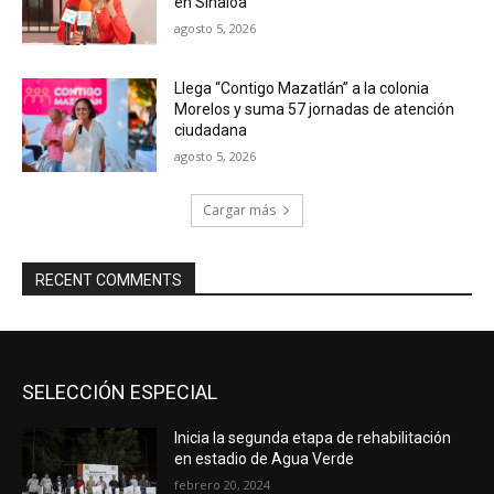
en Sinaloa
agosto 5, 2026
Llega “Contigo Mazatlán” a la colonia
Morelos y suma 57 jornadas de atención
ciudadana
agosto 5, 2026
Cargar más
RECENT COMMENTS
SELECCIÓN ESPECIAL
Inicia la segunda etapa de rehabilitación
en estadio de Agua Verde
febrero 20, 2024