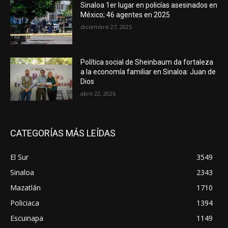
Sinaloa 1er lugar en policías asesinados en
México; 46 agentes en 2025
diciembre 27, 2025
Política social de Sheinbaum da fortaleza
a la economía familiar en Sinaloa: Juan de
Dios
abril 22, 2026
CATEGORÍAS MÁS LEÍDAS
El Sur
3549
Sinaloa
2343
Mazatlán
1710
Policiaca
1394
Escuinapa
1149