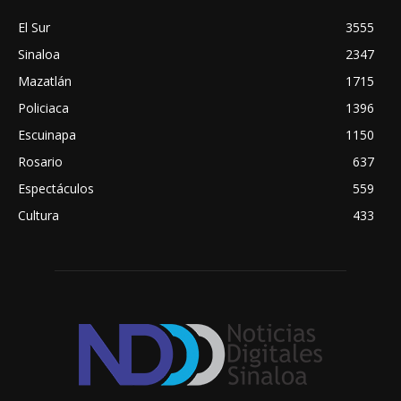
El Sur
3555
Sinaloa
2347
Mazatlán
1715
Policiaca
1396
Escuinapa
1150
Rosario
637
Espectáculos
559
Cultura
433