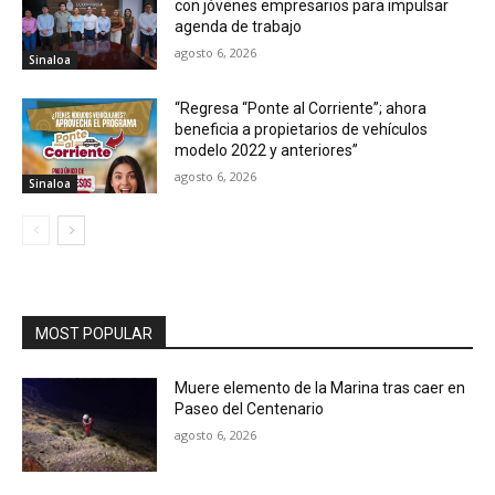
con jóvenes empresarios para impulsar
agenda de trabajo
agosto 6, 2026
Sinaloa
“Regresa “Ponte al Corriente”; ahora
beneficia a propietarios de vehículos
modelo 2022 y anteriores”
agosto 6, 2026
Sinaloa
MOST POPULAR
Muere elemento de la Marina tras caer en
Paseo del Centenario
agosto 6, 2026