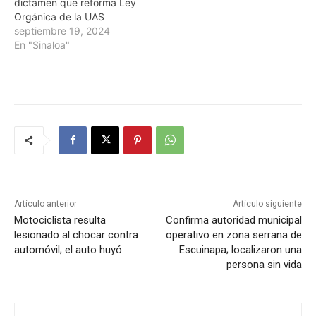
dictamen que reforma Ley
Orgánica de la UAS
septiembre 19, 2024
En "Sinaloa"
Artículo anterior
Artículo siguiente
Motociclista resulta
Confirma autoridad municipal
lesionado al chocar contra
operativo en zona serrana de
automóvil; el auto huyó
Escuinapa; localizaron una
persona sin vida