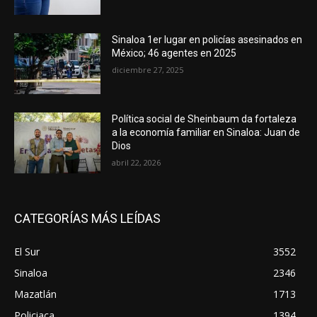
Sinaloa 1er lugar en policías asesinados en
México; 46 agentes en 2025
diciembre 27, 2025
Política social de Sheinbaum da fortaleza
a la economía familiar en Sinaloa: Juan de
Dios
abril 22, 2026
CATEGORÍAS MÁS LEÍDAS
El Sur
3552
Sinaloa
2346
Mazatlán
1713
Policiaca
1394