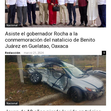
Nacional
Asiste el gobernador Rocha a la
conmemoración del natalicio de Benito
Juárez en Guelatao, Oaxaca
Redacción
-
marzo 21, 2024
0
Nacional