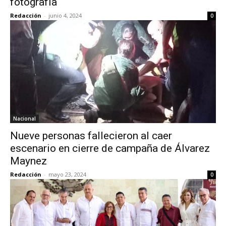
fotografía
Redacción
-
junio 4, 2024
0
Nacional
Nueve personas fallecieron al caer
escenario en cierre de campaña de Álvarez
Maynez
Redacción
-
mayo 23, 2024
0