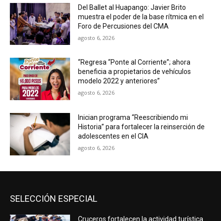
Del Ballet al Huapango: Javier Brito
muestra el poder de la base rítmica en el
Foro de Percusiones del CMA
agosto 6, 2026
“Regresa “Ponte al Corriente”; ahora
beneficia a propietarios de vehículos
modelo 2022 y anteriores”
agosto 6, 2026
Inician programa “Reescribiendo mi
Historia” para fortalecer la reinserción de
adolescentes en el CIA
agosto 6, 2026
SELECCIÓN ESPECIAL
Cruceros fortalecen la actividad turística