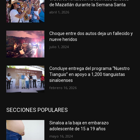
de Mazatlán durante la Semana Santa
abril 1, 2026
Choque entre dos autos deja un fallecido y
nueve heridos
julio 1, 2024
Concluye entrega del programa “Nuestro
Tianguis” en apoyo a 1,200 tianguistas
sinaloenses
febrero 16, 2026
SECCIONES POPULARES
Sinaloa a la baja en embarazo
adolescente de 15 a 19 años
mayo 16, 2024