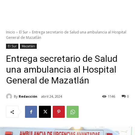
Inicio
El Sur
Entrega secretario de Salud una ambulancia al Hospital
General de Mazatlán
El Sur
Mazatlán
Entrega secretario de Salud
una ambulancia al Hospital
General de Mazatlán
By
Redacción
abril 24, 2024
1146
0