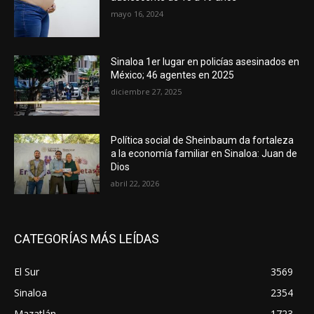
mayo 16, 2024
Sinaloa 1er lugar en policías asesinados en
México; 46 agentes en 2025
diciembre 27, 2025
Política social de Sheinbaum da fortaleza
a la economía familiar en Sinaloa: Juan de
Dios
abril 22, 2026
CATEGORÍAS MÁS LEÍDAS
El Sur
3569
Sinaloa
2354
Mazatlán
1723