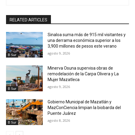
RELATED ARTICLES
Sinaloa suma más de 915 mil visitantes y
una derrama económica superior a los
3,900 millones de pesos este verano
agosto 9, 2026
El Sur
Minerva Osuna supervisa obras de
remodelación de la Carpa Olivera y La
Mujer Mazatleca
agosto 9, 2026
El Sur
Gobierno Municipal de Mazatlán y
MazConCiencia limpian la biobarda del
Puente Juárez
agosto 8, 2026
El Sur