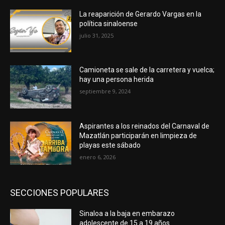
La reaparición de Gerardo Vargas en la
política sinaloense
julio 31, 2025
Camioneta se sale de la carretera y vuelca;
hay una persona herida
septiembre 9, 2024
Aspirantes a los reinados del Carnaval de
Mazatlán participarán en limpieza de
playas este sábado
enero 6, 2026
SECCIONES POPULARES
Sinaloa a la baja en embarazo
adolescente de 15 a 19 años