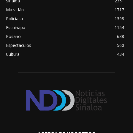
Sinaloa
2351
Mazatlán
1717
Policiaca
1398
Escuinapa
1154
Rosario
638
Espectáculos
560
Cultura
434