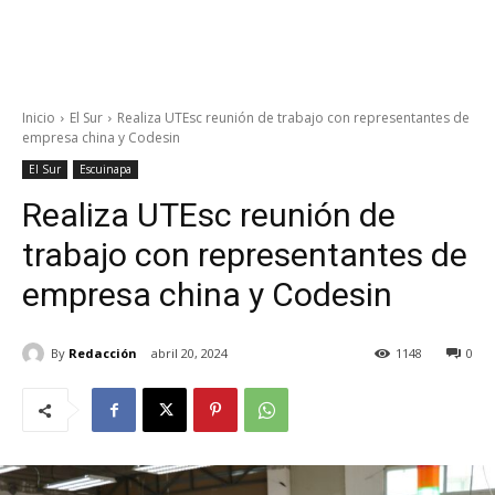
Inicio
El Sur
Realiza UTEsc reunión de trabajo con representantes de
empresa china y Codesin
El Sur
Escuinapa
Realiza UTEsc reunión de
trabajo con representantes de
empresa china y Codesin
By
Redacción
abril 20, 2024
1148
0