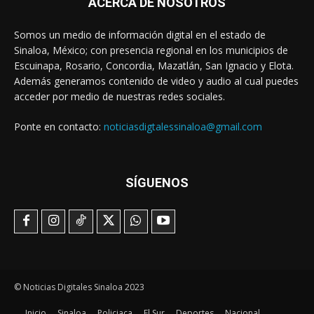
ACERCA DE NOSOTROS
Somos un medio de información digital en el estado de
Sinaloa, México; con presencia regional en los municipios de
Escuinapa, Rosario, Concordia, Mazatlán, San Ignacio y Elota.
Además generamos contenido de video y audio al cual puedes
acceder por medio de nuestras redes sociales.
Ponte en contacto:
noticiasdigtalessinaloa@gmail.com
SÍGUENOS
© Noticias Digitales Sinaloa 2023
Inicio
Sinaloa
Policiaca
El Sur
Deportes
Nacional