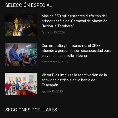
SELECCIÓN ESPECIAL
Más de 550 mil asistentes disfrutan del
primer desfile del Carnaval de Mazatlán
“Arriba la Tambora”
febrero 15, 2026
Con empatía y humanismo, el CREE
atiende a personas con discapacidad para
elevar su desarrollo : Rocha
noviembre 6, 2024
Víctor Díaz impulsa la reactivación de la
actividad ostrícola en la bahía de
Teacapán
agosto 13, 2025
SECCIONES POPULARES