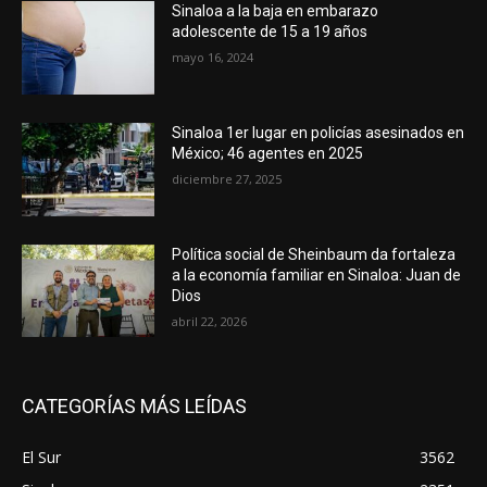
Sinaloa a la baja en embarazo
adolescente de 15 a 19 años
mayo 16, 2024
Sinaloa 1er lugar en policías asesinados en
México; 46 agentes en 2025
diciembre 27, 2025
Política social de Sheinbaum da fortaleza
a la economía familiar en Sinaloa: Juan de
Dios
abril 22, 2026
CATEGORÍAS MÁS LEÍDAS
El Sur
3562