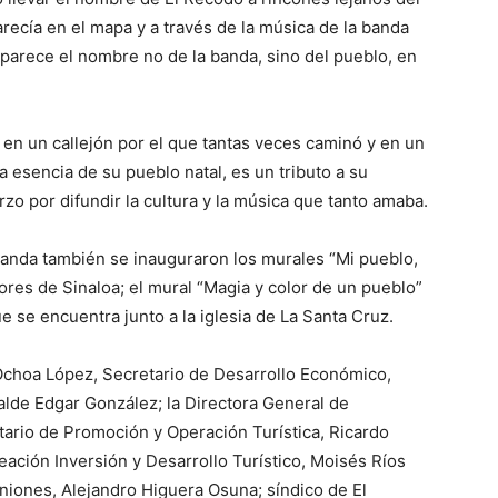
ecía en el mapa y a través de la música de la banda
parece el nombre no de la banda, sino del pueblo, en
en un callejón por el que tantas veces caminó y en un
a esencia de su pueblo natal, es un tributo a su
o por difundir la cultura y la música que tanto amaba.
 banda también se inauguraron los murales “Mi pueblo,
ores de Sinaloa; el mural “Magia y color de un pueblo”
ue se encuentra junto a la iglesia de La Santa Cruz.
Ochoa López, Secretario de Desarrollo Económico,
alde Edgar González; la Directora General de
tario de Promoción y Operación Turística, Ricardo
ación Inversión y Desarrollo Turístico, Moisés Ríos
niones, Alejandro Higuera Osuna; síndico de El