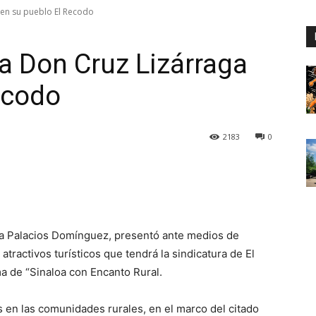
en su pueblo El Recodo
a Don Cruz Lizárraga
ecodo
2183
0
lla Palacios Domínguez, presentó ante medios de
tractivos turísticos que tendrá la sindicatura de El
a de “Sinaloa con Encanto Rural.
jos en las comunidades rurales, en el marco del citado