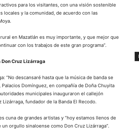
ctivos para los visitantes, con una visión sostenible
s locales y la comunidad, de acuerdo con las
Moya.
rural en Mazatlán es muy importante, y que mejor que
ntinuar con los trabajos de este gran programa”.
a Don Cruz Lizárraga
ga: “No descansaré hasta que la música de banda se
a”, Palacios Domínguez, en compañía de Doña Chuyita
autoridades municipales inauguraron el callejón
 Lizárraga, fundador de la Banda El Recodo.
 es cuna de grandes artistas y “hoy estamos llenos de
e un orgullo sinaloense como Don Cruz Lizárraga”.