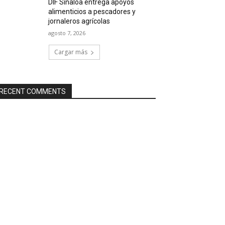
DIF Sinaloa entrega apoyos
alimenticios a pescadores y
jornaleros agrícolas
agosto 7, 2026
Cargar más
RECENT COMMENTS