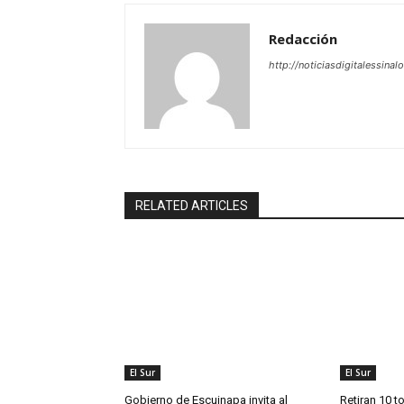
Redacción
http://noticiasdigitalessinal
RELATED ARTICLES
El Sur
El Sur
Gobierno de Escuinapa invita al
Retiran 10 t