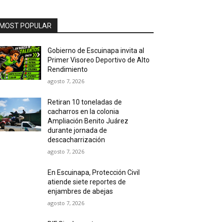
MOST POPULAR
Gobierno de Escuinapa invita al
Primer Visoreo Deportivo de Alto
Rendimiento
agosto 7, 2026
Retiran 10 toneladas de
cacharros en la colonia
Ampliación Benito Juárez
durante jornada de
descacharrización
agosto 7, 2026
En Escuinapa, Protección Civil
atiende siete reportes de
enjambres de abejas
agosto 7, 2026