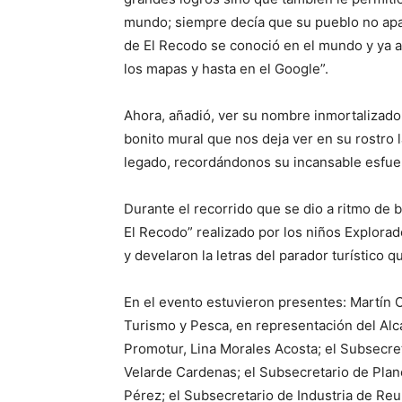
mundo; siempre decía que su pueblo no apar
de El Recodo se conoció en el mundo y ya a
los mapas y hasta en el Google”.
Ahora, añadió, ver su nombre inmortalizado 
bonito mural que nos deja ver en su rostro l
legado, recordándonos su incansable esfuerz
Durante el recorrido que se dio a ritmo de
El Recodo” realizado por los niños Explorad
y develaron la letras del parador turístico q
En el evento estuvieron presentes: Martín 
Turismo y Pesca, en representación del Alc
Promotur, Lina Morales Acosta; el Subsecre
Velarde Cardenas; el Subsecretario de Plane
Pérez; el Subsecretario de Industria de Reu