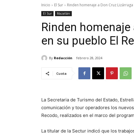
Inicio
El Sur
Rinden homenaje a Don Cruz Lizárraga 
El Sur
Mazatlán
Rinden homenaje 
en su pueblo El R
By
Redacción
febrero 28, 2024
Cuota
La Secretaria de Turismo del Estado, Estre
comunicación y tour operadores los nuevos a
Recodo, realizados en el marco del program
La titular de la Sectur indicó que los traba