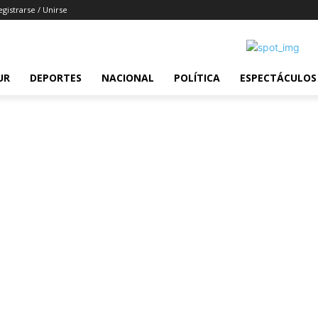
egistrarse / Unirse
UR
DEPORTES
NACIONAL
POLÍTICA
ESPECTÁCULOS