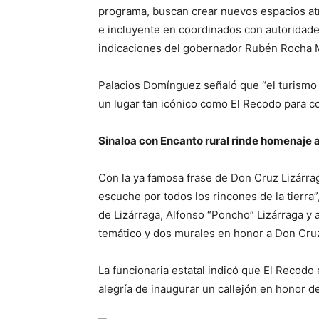
programa, buscan crear nuevos espacios atra
e incluyente en coordinados con autoridade
indicaciones del gobernador Rubén Rocha 
Palacios Domínguez señaló que “el turismo 
un lugar tan icónico como El Recodo para co
Sinaloa con Encanto rural rinde homenaje 
Con la ya famosa frase de Don Cruz Lizárra
escuche por todos los rincones de la tierr
de Lizárraga, Alfonso “Poncho” Lizárraga y 
temático y dos murales en honor a Don Cruz
La funcionaria estatal indicó que El Recodo
alegría de inaugurar un callejón en honor d