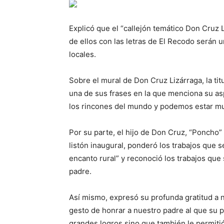
Explicó que el “callejón temático Don Cruz L
de ellos con las letras de El Recodo serán u
locales.
Sobre el mural de Don Cruz Lizárraga, la ti
una de sus frases en la que menciona su as
los rincones del mundo y podemos estar mu
Por su parte, el hijo de Don Cruz, “Poncho” 
listón inaugural, ponderó los trabajos que 
encanto rural” y reconoció los trabajos que
padre.
Así mismo, expresó su profunda gratitud a 
gesto de honrar a nuestro padre al que su p
grandes logros sino que también le permitió