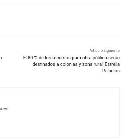
Artículo siguiente
io
El 80 % de los recursos para obra pública serán
destinados a colonias y zona rural: Estrella
Palacios
oa.mx