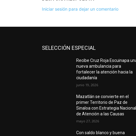
Iniciar sesión para dejar un comentario
SELECCIÓN ESPECIAL
Recibe Cruz Roja Escuinapa un
nueva ambulancia para
fortalecer la atención hacia la
ciudadanía
junio 19, 2026
Mazatlán se convierte en el
primer Territorio de Paz de
Sinaloa con Estrategia Naciona
de Atención a las Causas
mayo 27, 2026
Con saldo blanco y buena