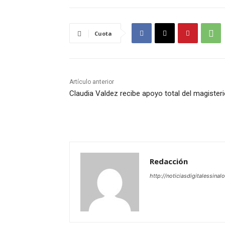
Cuota
Artículo anterior
Claudia Valdez recibe apoyo total del magister
Redacción
http://noticiasdigitalessinal