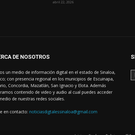
abril 22, 2026
ERCA DE NOSOTROS
S
s un medio de información digital en el estado de Sinaloa,
co; con presencia regional en los municipios de Escuinapa,
rio, Concordia, Mazatlán, San Ignacio y Elota. Además
ramos contenido de video y audio al cual puedes acceder
medio de nuestras redes sociales.
e en contacto:
noticiasdigtalessinaloa@gmail.com