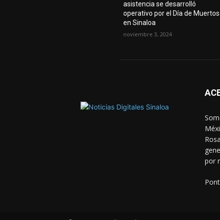
asistencia se desarrolló
operativo por el Día de Muertos
en Sinaloa
noviembre 3, 2024
AC
Somo
Méxi
Rosa
gene
por 
Pont