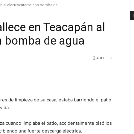
n al electrocutarse con bomba de...
allece en Teacapán al
on bomba de agua
4683
0
es de limpieza de su casa, estaba barriendo el patio
vida.
za cuando limpiaba el patio, accidentalmente pisó los
cibiendo una fuerte descarga eléctrica.