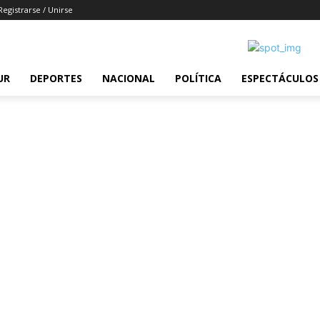
Registrarse / Unirse
UR
DEPORTES
NACIONAL
POLÍTICA
ESPECTÁCULOS