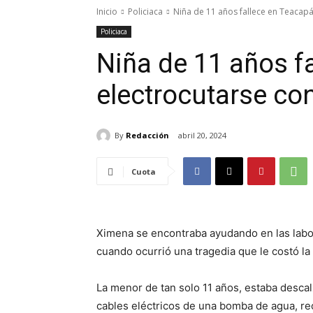
Inicio
Policiaca
Niña de 11 años fallece en Teacapá
Policiaca
Niña de 11 años f
electrocutarse c
By
Redacción
abril 20, 2024
Cuota
Ximena se encontraba ayudando en las labor
cuando ocurrió una tragedia que le costó la 
La menor de tan solo 11 años, estaba descal
cables eléctricos de una bomba de agua, re