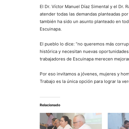
El Dr. Víctor Manuel Díaz Simental y el D
atender todas las demandas planteadas por 
también ha sido un asunto planteado en tod
Escuinapa.
El pueblo lo dice: “no queremos más corrup
histórica y necesitan nuevas oportunidade
trabajadores de Escuinapa merecen mejorar s
Por eso invitamos a jóvenes, mujeres y hombr
Trabajo es la única opción para lograr la 
Relacionado