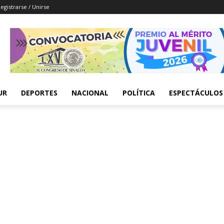
egistrarse / Unirse
UR
DEPORTES
NACIONAL
POLÍTICA
ESPECTÁCULOS