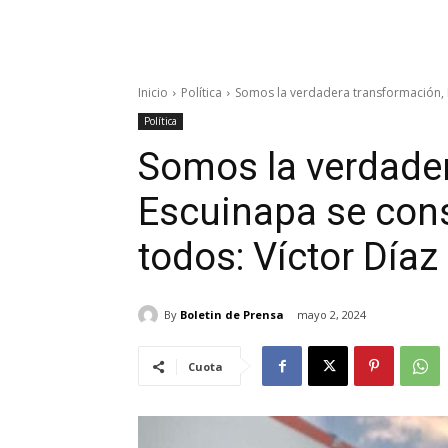
Inicio
Política
Somos la verdadera transformación, E
Política
Somos la verdader
Escuinapa se cons
todos: Víctor Díaz
By
Boletin de Prensa
mayo 2, 2024
Cuota