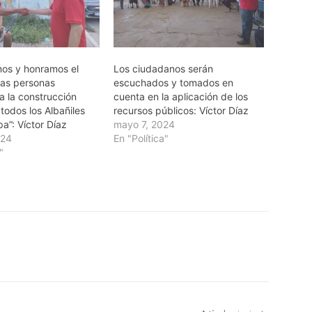
os y honramos el
Los ciudadanos serán
las personas
escuchados y tomados en
a la construcción
cuenta en la aplicación de los
 todos los Albañiles
recursos públicos: Víctor Díaz
a”: Víctor Díaz
mayo 7, 2024
024
En "Política"
"