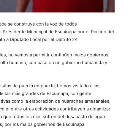
apa se construye con la voz de todos
a Presidente Municipal de Escuinapa por el Partido del
o a Diputado Local por el Distrito 24
lles, no vamos a permitir continúen malos gobiernos,
ollo humano, con base en un gobierno humanista y
sitas de puerta en puerta, hemos visitado a las
de las más grandes de Escuinapa, con gente
ctivas como la elaboración de huaraches artesanales,
ile, entre otras actividades contribuyen a dinamizar
o que todos los días sufren del desabasto de agua
as, por los malos gobiernos de Escuinapa.