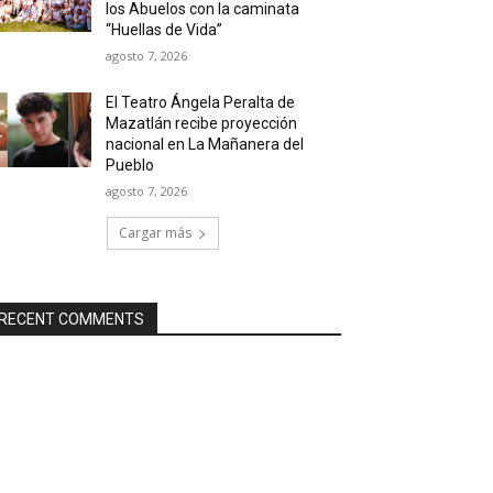
los Abuelos con la caminata
“Huellas de Vida”
agosto 7, 2026
El Teatro Ángela Peralta de
Mazatlán recibe proyección
nacional en La Mañanera del
Pueblo
agosto 7, 2026
Cargar más
RECENT COMMENTS