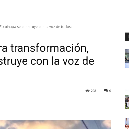
scuinapa se construye con la voz de todos:...
a transformación,
truye con la voz de
2281
0