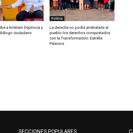
Política
ibe a Kristiam Espinoza y
La derecha no podrá arrebatarle al
 diálogo ciudadano
pueblo los derechos conquistados
con la Transformación: Estrella
Palacios
SECCIONES POPULARES
C