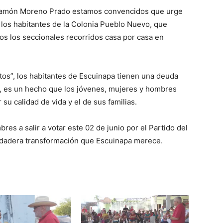
r. Ramón Moreno Prado estamos convencidos que urge
los habitantes de la Colonia Pueblo Nuevo, que
os los seccionales recorridos casa por casa en
tos”, los habitantes de Escuinapa tienen una deuda
s, es un hecho que los jóvenes, mujeres y hombres
u calidad de vida y el de sus familias.
es a salir a votar este 02 de junio por el Partido del
verdadera transformación que Escuinapa merece.