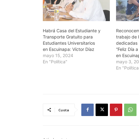
Habrá Casa del Estudiante y
Reconocem
Transporte Gratuito para
trabajo de 
Estudiantes Universitarios
dedicadas 
en Escuinapa: Víctor Díaz
“Feliz Día a
mayo 15, 2024
en Escuinap
En "Política"
mayo 3, 2
En "Política
Cuota