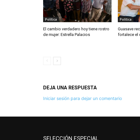
Política
Política
El cambio verdadero hoy tiene rostro
Guasave rec
de mujer: Estrella Palacios
fortalece el
DEJA UNA RESPUESTA
Iniciar sesión para dejar un comentario
SELECCIÓN ESPECIAL