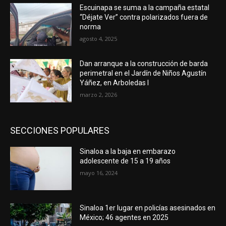
Escuinapa se suma a la campaña estatal
“Déjate Ver” contra polarizados fuera de
norma
agosto 4, 2025
Dan arranque a la construcción de barda
perimetral en el Jardín de Niños Agustín
Yáñez, en Arboledas I
marzo 2, 2026
SECCIONES POPULARES
Sinaloa a la baja en embarazo
adolescente de 15 a 19 años
mayo 16, 2024
Sinaloa 1er lugar en policías asesinados en
México; 46 agentes en 2025