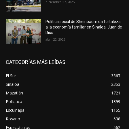
diciembre 27, 2025
Política social de Sheinbaum da fortaleza
a la economía familiar en Sinaloa: Juan de
Dios
abril 22, 2026
CATEGORÍAS MÁS LEÍDAS
El Sur
3567
Sinaloa
2353
Mazatlán
1721
Policiaca
1399
Escuinapa
1155
Rosario
638
Espectáculos
562