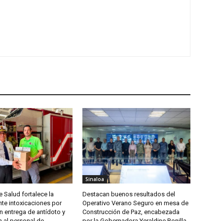
Sinaloa
e Salud fortalece la
Destacan buenos resultados del
te intoxicaciones por
Operativo Verano Seguro en mesa de
n entrega de antídoto y
Construcción de Paz, encabezada
 al personal de
por la Gobernadora Yeraldine Bonilla