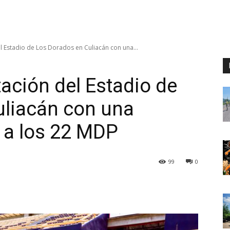
el Estadio de Los Dorados en Culiacán con una...
tación del Estadio de
uliacán con una
r a los 22 MDP
99
0