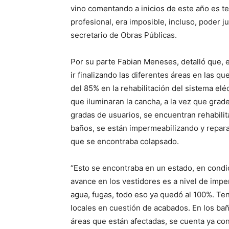
vino comentando a inicios de este año es t
profesional, era imposible, incluso, poder j
secretario de Obras Públicas.
Por su parte Fabian Meneses, detalló que,
ir finalizando las diferentes áreas en las 
del 85% en la rehabilitación del sistema el
que iluminaran la cancha, a la vez que grader
gradas de usuarios, se encuentran rehabilit
baños, se están impermeabilizando y repar
que se encontraba colapsado.
“Esto se encontraba en un estado, en cond
avance en los vestidores es a nivel de impe
agua, fugas, todo eso ya quedó al 100%. Te
locales en cuestión de acabados. En los bañ
áreas que están afectadas, se cuenta ya con 