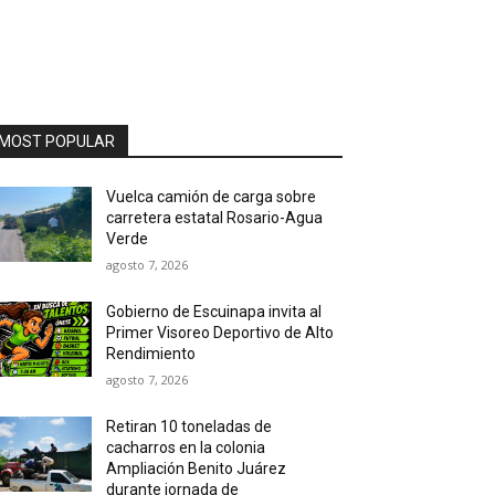
MOST POPULAR
Vuelca camión de carga sobre
carretera estatal Rosario-Agua
Verde
agosto 7, 2026
Gobierno de Escuinapa invita al
Primer Visoreo Deportivo de Alto
Rendimiento
agosto 7, 2026
Retiran 10 toneladas de
cacharros en la colonia
Ampliación Benito Juárez
durante jornada de