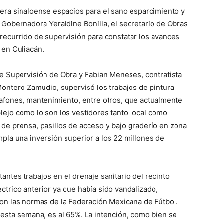
bolera sinaloense espacios para el sano esparcimiento y
 Gobernadora Yeraldine Bonilla, el secretario de Obras
recurrido de supervisión para constatar los avances
 en Culiacán.
e Supervisión de Obra y Fabian Meneses, contratista
 Montero Zamudio, supervisó los trabajos de pintura,
plafones, mantenimiento, entre otros, que actualmente
plejo como lo son los vestidores tanto local como
 de prensa, pasillos de acceso y bajo graderío en zona
mpla una inversión superior a los 22 millones de
antes trabajos en el drenaje sanitario del recinto
éctrico anterior ya que había sido vandalizado,
con las normas de la Federación Mexicana de Fútbol.
 esta semana, es al 65%. La intención, como bien se