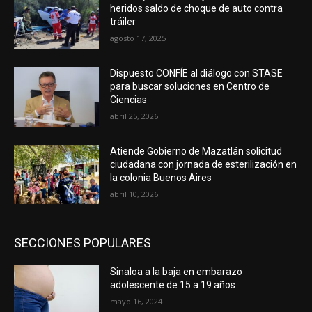
heridos saldo de choque de auto contra
tráiler
agosto 17, 2025
Dispuesto CONFÍE al diálogo con STASE
para buscar soluciones en Centro de
Ciencias
abril 25, 2026
Atiende Gobierno de Mazatlán solicitud
ciudadana con jornada de esterilización en
la colonia Buenos Aires
abril 10, 2026
SECCIONES POPULARES
Sinaloa a la baja en embarazo
adolescente de 15 a 19 años
mayo 16, 2024