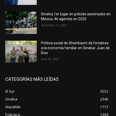
Sinaloa 1er lugar en policías asesinados en
México; 46 agentes en 2025
diciembre 27, 2025
Política social de Sheinbaum da fortaleza
a la economía familiar en Sinaloa: Juan de
Dios
abril 22, 2026
CATEGORÍAS MÁS LEÍDAS
El Sur
3552
Sinaloa
2346
Mazatlán
1713
Policiaca
1394