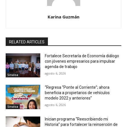
Karina Guzmán
RELATED ARTICLES
Fortalece Secretaría de Economía diálogo
con jóvenes empresarios para impulsar
agenda de trabajo
agosto 6, 2026
Sinaloa
“Regresa “Ponte al Corriente”; ahora
beneficia a propietarios de vehículos
modelo 2022 y anteriores”
agosto 6, 2026
Sinaloa
Inician programa “Reescribiendo mi
Historia” para fortalecer la reinserción de