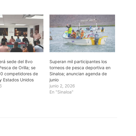
erá sede del 8vo
Superan mil participantes los
esca de Orilla; se
torneos de pesca deportiva en
0 competidores de
Sinaloa; anuncian agenda de
y Estados Unidos
junio
26
junio 2, 2026
En "Sinaloa"