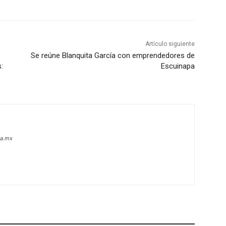
Artículo siguiente
Se reúne Blanquita García con emprendedores de
:
Escuinapa
oa.mx