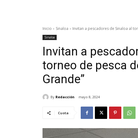
Inicio
Sinaloa
Invitan a pescadores de Sinaloa al to
Sinaloa
Invitan a pescador
torneo de pesca d
Grande”
By
Redacción
mayo 8, 2024
Cuota