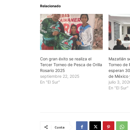
Relacionado
Con gran éxito se realiza el
Mazatlán s
Tercer Torneo de Pesca de Orilla
Torneo de P
Rosario 2025
esperan 30
septiembre 22, 2025
de México 
En "El Sur"
julio 3, 20
En "El Sur"
Cuota