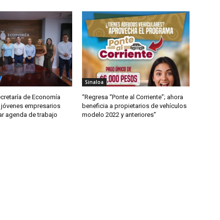
Sinaloa
ecretaría de Economía
“Regresa “Ponte al Corriente”; ahora
 jóvenes empresarios
beneficia a propietarios de vehículos
ar agenda de trabajo
modelo 2022 y anteriores”