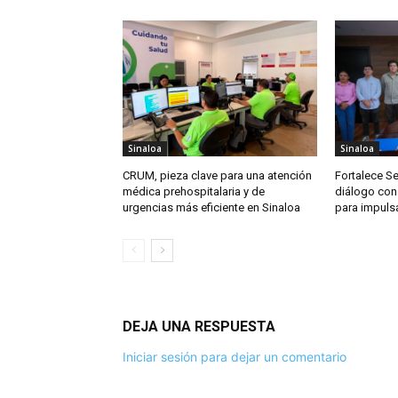
Sinaloa
Sinaloa
CRUM, pieza clave para una atención
Fortalece S
médica prehospitalaria y de
diálogo con
urgencias más eficiente en Sinaloa
para impuls
DEJA UNA RESPUESTA
Iniciar sesión para dejar un comentario