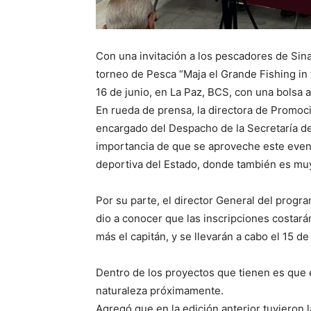
Con una invitación a los pescadores de Sinal
torneo de Pesca “Maja el Grande Fishing in t
16 de junio, en La Paz, BCS, con una bolsa a
En rueda de prensa, la directora de Promoc
encargado del Despacho de la Secretaría de
importancia de que se aproveche este event
deportiva del Estado, donde también es muy
Por su parte, el director General del progra
dio a conocer que las inscripciones costar
más el capitán, y se llevarán a cabo el 15 de
Dentro de los proyectos que tienen es que 
naturaleza próximamente.
Agregó que en la edición anterior tuvieron