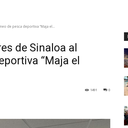
rneo de pesca deportiva “Maja el...
es de Sinaloa al
eportiva “Maja el
1491
0