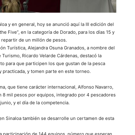
oa y en general, hoy se anunció aquí la III edición del
he Five”, en la categoría de Dorado, para los días 15 y
 repartir de un millón de pesos.
ión Turística, Alejandra Osuna Granados, a nombre del
 Turismo, Ricardo Velarde Cárdenas, destacó la
o para que participen los que gustan de la pesca
 practicada, y tomen parte en este torneo.
ma, que tiene carácter internacional, Alfonso Navarro,
án 8 mil pesos por equipos, integrado por 4 pescadores
 junio, y el día de la competencia.
en Sinaloa también se desarrolle un certamen de esta
 la participación de 144 equipos, número que esperan