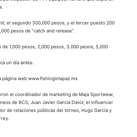
a.
mil; el segundo 300,000 pesos, y el tercer puesto 200
,000 pesos de “catch and release”.
 de 1,000 pesos, 2,000 pesos, 3,000 pesos, 5,000
ca un día antes.
a página web www.fishinginlapaz.mx
eron el coordinador de marketing de Maja Sportwear,
neos de BCS, Juan Javier García Daviz; el influencer
tor de relaciones públicas del torneo, Hugo García y
rey.