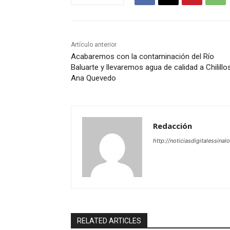
Artículo anterior
Acabaremos con la contaminación del Río
Baluarte y llevaremos agua de calidad a Chilillos
Ana Quevedo
Redacción
http://noticiasdigitalessinal
RELATED ARTICLES