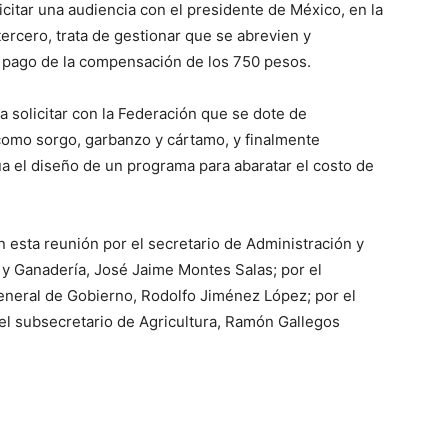
itar una audiencia con el presidente de México, en la
 tercero, trata de gestionar que se abrevien y
el pago de la compensación de los 750 pesos.
a solicitar con la Federación que se dote de
, como sorgo, garbanzo y cártamo, y finalmente
a el diseño de un programa para abaratar el costo de
esta reunión por el secretario de Administración y
 y Ganadería, José Jaime Montes Salas; por el
eneral de Gobierno, Rodolfo Jiménez López; por el
 el subsecretario de Agricultura, Ramón Gallegos