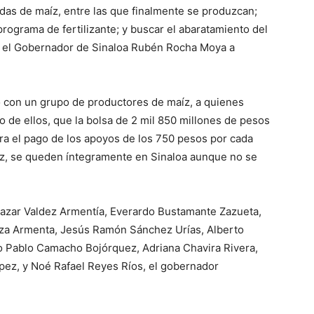
das de maíz, entre las que finalmente se produzcan;
 programa de fertilizante; y buscar el abaratamiento del
r el Gobernador de Sinaloa Rubén Rocha Moya a
 con un grupo de productores de maíz, a quienes
 de ellos, que la bolsa de 2 mil 850 millones de pesos
ara el pago de los apoyos de los 750 pesos por cada
íz, se queden íntegramente en Sinaloa aunque no se
tazar Valdez Armentía, Everardo Bustamante Zazueta,
za Armenta, Jesús Ramón Sánchez Urías, Alberto
o Pablo Camacho Bojórquez, Adriana Chavira Rivera,
pez, y Noé Rafael Reyes Ríos, el gobernador