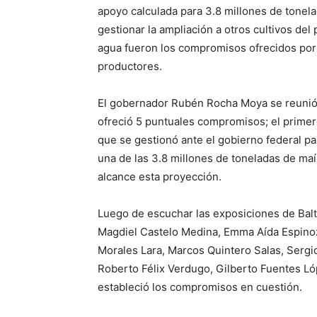
apoyo calculada para 3.8 millones de tonela
gestionar la ampliación a otros cultivos del
agua fueron los compromisos ofrecidos po
productores.
El gobernador Rubén Rocha Moya se reunió
ofreció 5 puntuales compromisos; el primero
que se gestionó ante el gobierno federal p
una de las 3.8 millones de toneladas de ma
alcance esta proyección.
Luego de escuchar las exposiciones de Bal
Magdiel Castelo Medina, Emma Aída Espino
Morales Lara, Marcos Quintero Salas, Sergi
Roberto Félix Verdugo, Gilberto Fuentes Ló
estableció los compromisos en cuestión.