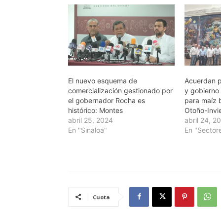
El nuevo esquema de
Acuerdan p
comercialización gestionado por
y gobierno
el gobernador Rocha es
para maíz b
histórico: Montes
Otoño-Invi
abril 25, 2024
abril 24, 2
En "Sinaloa"
En "Sector
Cuota