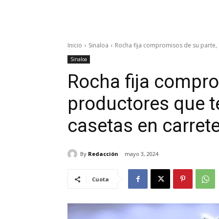
Inicio
Sinaloa
Rocha fija compromisos de su parte, 
Sinaloa
Rocha fija compro
productores que t
casetas en carret
By
Redacción
mayo 3, 2024
Cuota