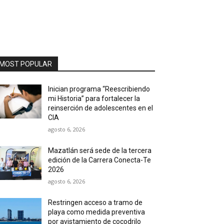
MOST POPULAR
Inician programa “Reescribiendo
mi Historia” para fortalecer la
reinserción de adolescentes en el
CIA
agosto 6, 2026
Mazatlán será sede de la tercera
edición de la Carrera Conecta-Te
2026
agosto 6, 2026
Restringen acceso a tramo de
playa como medida preventiva
por avistamiento de cocodrilo