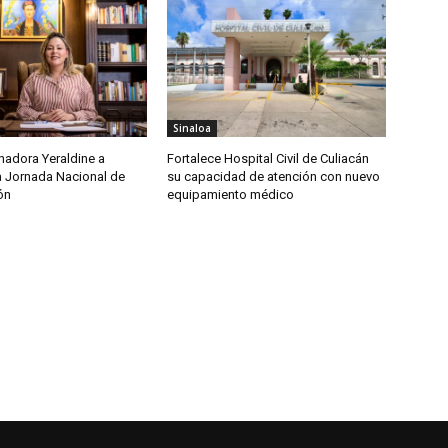
Sinaloa
nadora Yeraldine a
Fortalece Hospital Civil de Culiacán
a Jornada Nacional de
su capacidad de atención con nuevo
ón
equipamiento médico