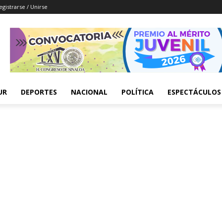
egistrarse / Unirse
UR
DEPORTES
NACIONAL
POLÍTICA
ESPECTÁCULOS