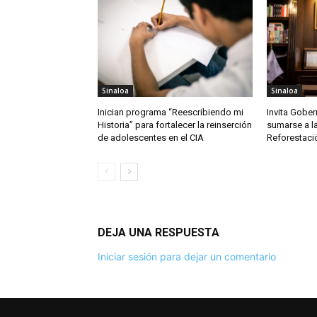
Sinaloa
Sinaloa
Inician programa “Reescribiendo mi
Invita Gober
Historia” para fortalecer la reinserción
sumarse a l
de adolescentes en el CIA
Reforestaci
DEJA UNA RESPUESTA
Iniciar sesión para dejar un comentario