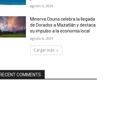
agosto 6, 2026
Minerva Osuna celebra la llegada
de Dorados a Mazatlán y destaca
su impulso a la economía local
agosto 6, 2026
Cargar más
RECENT COMMENTS