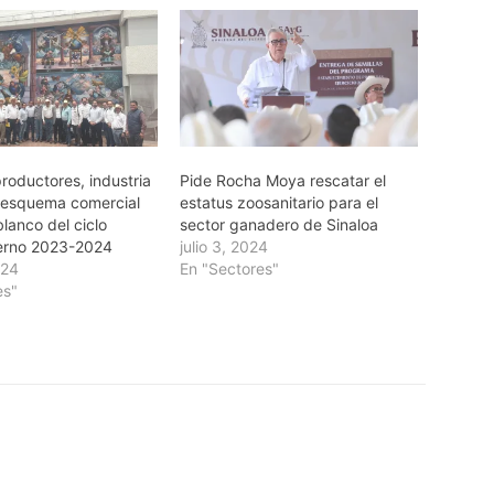
roductores, industria
Pide Rocha Moya rescatar el
 esquema comercial
estatus zoosanitario para el
lanco del ciclo
sector ganadero de Sinaloa
erno 2023-2024
julio 3, 2024
024
En "Sectores"
es"