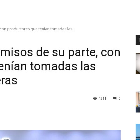
con productores que tenían tomadas las...
misos de su parte, con
enían tomadas las
eras
1311
0