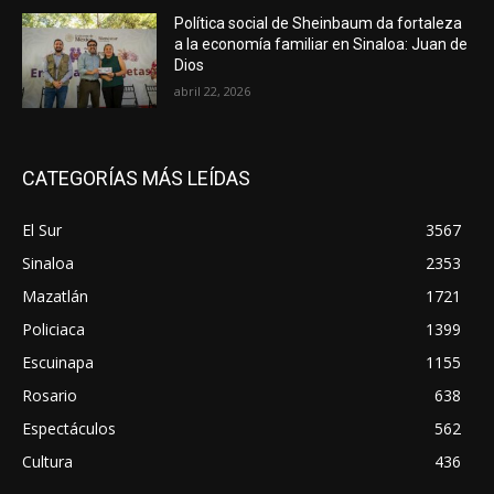
Política social de Sheinbaum da fortaleza
a la economía familiar en Sinaloa: Juan de
Dios
abril 22, 2026
CATEGORÍAS MÁS LEÍDAS
El Sur
3567
Sinaloa
2353
Mazatlán
1721
Policiaca
1399
Escuinapa
1155
Rosario
638
Espectáculos
562
Cultura
436