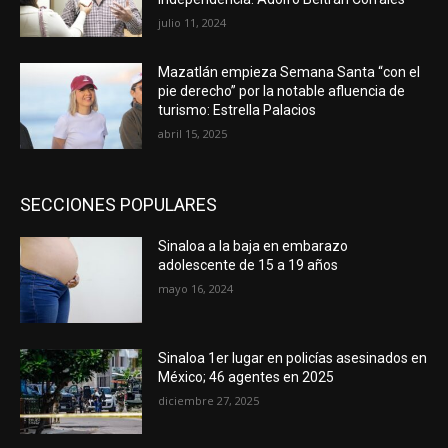
julio 11, 2024
Mazatlán empieza Semana Santa “con el
pie derecho” por la notable afluencia de
turismo: Estrella Palacios
abril 15, 2025
SECCIONES POPULARES
Sinaloa a la baja en embarazo
adolescente de 15 a 19 años
mayo 16, 2024
Sinaloa 1er lugar en policías asesinados en
México; 46 agentes en 2025
diciembre 27, 2025