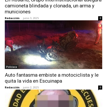
camioneta blindada y clonada, un arma y
municiones
Redacción
-
junio 3, 2025
0
Policiaca
Auto fantasma embiste a motociclista y le
quita la vida en Escuinapa
Redacción
-
junio 2, 2025
0