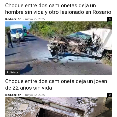
Choque entre dos camionetas deja un
hombre sin vida y otro lesionado en Rosario
Redacción
-
mayo 25, 2025
0
Policiaca
Choque entre dos camioneta deja un joven
de 22 años sin vida
Redacción
-
mayo 22, 2025
0