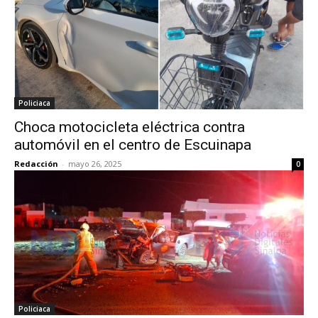
Policiaca
Choca motocicleta eléctrica contra
automóvil en el centro de Escuinapa
Redacción
-
mayo 26, 2025
0
Policiaca