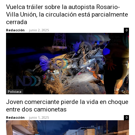
Vuelca tráiler sobre la autopista Rosario-
Villa Unión, la circulación está parcialmente
cerrada
Redacción
-
junio 2, 2025
0
Policiaca
Joven comerciante pierde la vida en choque
entre dos camionetas
Redacción
-
junio 1, 2025
0