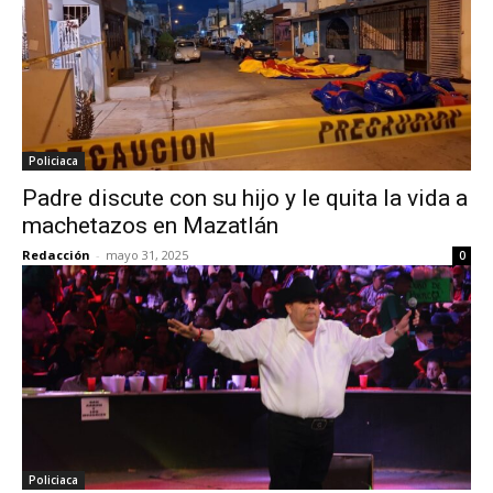
Policiaca
Padre discute con su hijo y le quita la vida a
machetazos en Mazatlán
Redacción
-
mayo 31, 2025
0
Policiaca