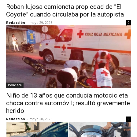
Roban lujosa camioneta propiedad de “El
Coyote” cuando circulaba por la autopista
Redacción
-
mayo 29, 2025
0
Policiaca
Niño de 13 años que conducía motocicleta
choca contra automóvil; resultó gravemente
herido
Redacción
-
mayo 28, 2025
0