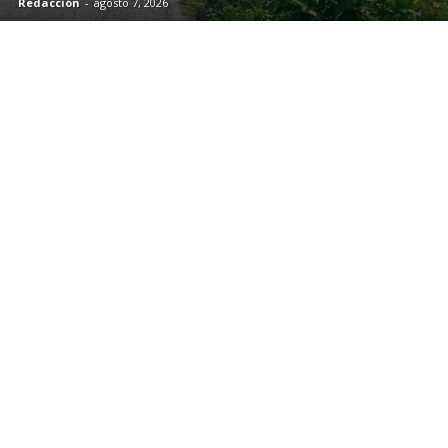
Redacción
-
agosto 7, 2026