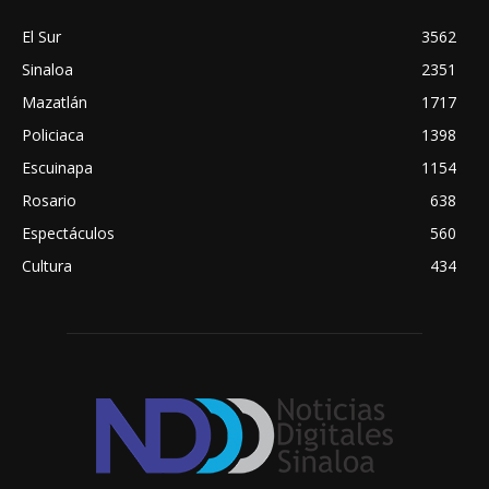
El Sur
3562
Sinaloa
2351
Mazatlán
1717
Policiaca
1398
Escuinapa
1154
Rosario
638
Espectáculos
560
Cultura
434