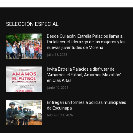
SELECCIÓN ESPECIAL
Desde Culiacán, Estrella Palacios llama a
fortalecer el liderazgo de las mujeres y las
nuevas juventudes de Morena
julio 15, 2026
Invita Estrella Palacios a disfrutar de
“Amamos el Fútbol, Amamos Mazatlán”
en Olas Altas
junio 10, 2026
Entregan uniformes a policías municipales
de Escuinapa
febrero 23, 2026